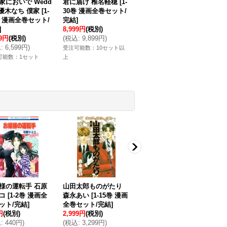
家においで Wedd
君に届け 椎名軽穂
[
1-
g 優木なち 僕家
[
1-
30巻 漫画全巻セット/
巻 漫画全巻セット/
完結
]
]
8,999円
(税別)
99円
(税別)
(
税込
:
9,899円
)
込
:
6,599円
)
受注可能数：10セット以
可能数：1セット
上
様の運転手 石原
山田太郎ものがたり
新ブラックジャックに
桜T
コ
[
1-2巻 漫画全
森永あい
[
1-15巻 漫画
よろしく 佐藤秀峰
[
1-
ク
ット/完結
]
全巻セット/完結
]
9巻 漫画全巻セット/完
ッ
円
(税別)
2,999円
(税別)
結
]
3,
込
:
440円
)
(
税込
:
3,299円
)
3,999円
(税別)
(
税