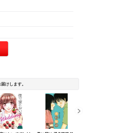
お届けします。