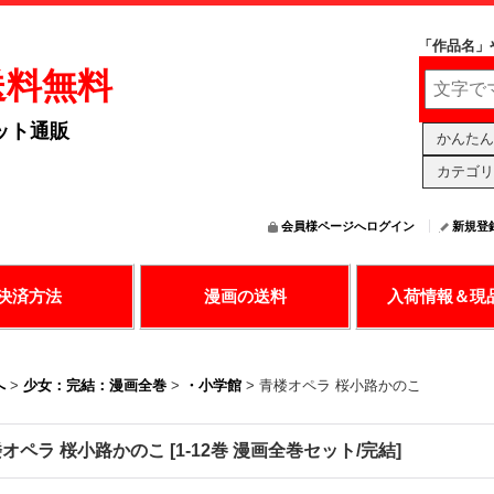
「作品名」
送料無料
ット通販
かんたん
カテゴリ
会員様ページへログイン
新規登
の決済で漫画購入
送料無料アリ
日々更新中
決済方法
漫画の送料
入荷情報＆現
へ
>
少女：完結：漫画全巻
>
・小学館
>
青楼オペラ 桜小路かのこ
オペラ 桜小路かのこ
[
1-12巻 漫画全巻セット/完結
]