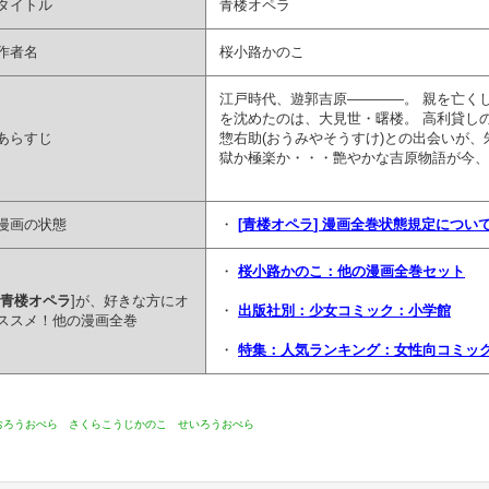
タイトル
青楼オペラ
作者名
桜小路かのこ
江戸時代、遊郭吉原――――。 親を亡くし
を沈めたのは、大見世・曙楼。 高利貸し
あらすじ
惣右助(おうみやそうすけ)との出会いが、
獄か極楽か・・・艶やかな吉原物語が今、
漫画の状態
・
[
青楼オペラ
] 漫画全巻状態規定につい
・
桜小路かのこ：他の漫画全巻セット
青楼オペラ
]が、好きな方にオ
・
出版社別：少女コミック：小学館
ススメ！他の漫画全巻
・
特集：人気ランキング：女性向コミッ
おろうおぺら さくらこうじかのこ せいろうおぺら