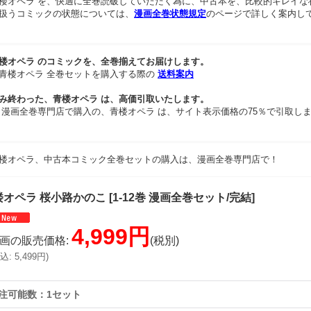
楼オペラ を、快適に全巻読破していただく為に、中古本を、比較的キレイな
扱うコミックの状態については、
漫画全巻状態規定
のページで詳しく案内し
楼オペラ のコミックを、全巻揃えてお届けします。
青楼オペラ 全巻セットを購入する際の
送料案内
み終わった、青楼オペラ は、高価引取いたします。
 漫画全巻専門店で購入の、青楼オペラ は、サイト表示価格の75％で引取し
楼オペラ、中古本コミック全巻セットの購入は、漫画全巻専門店で！
楼オペラ 桜小路かのこ
[
1-12巻 漫画全巻セット/完結
]
4,999円
画の販売価格
:
(税別)
込
:
5,499円
)
注可能数：1セット