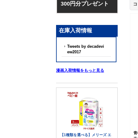
300円分プレゼント
コ
在庫入荷情報
Tweets by decadevi
ew2017
漫画入荷情報をもっと見る
青