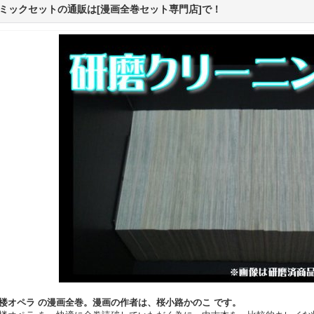
ミックセットの通販は[漫画全巻セット専門店]で！
楼オペラ の漫画全巻。漫画の作者は、桜小路かのこ です。