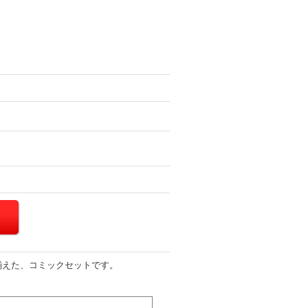
揃えた、コミックセットです。