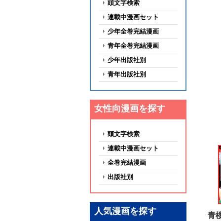
頭文字検索
連載中漫画セット
少年全巻完結漫画
青年全巻完結漫画
少年出版社別
青年出版社別
女性向漫画を探す
頭文字検索
連載中漫画セット
全巻完結漫画
出版社別
人気漫画を探す
青