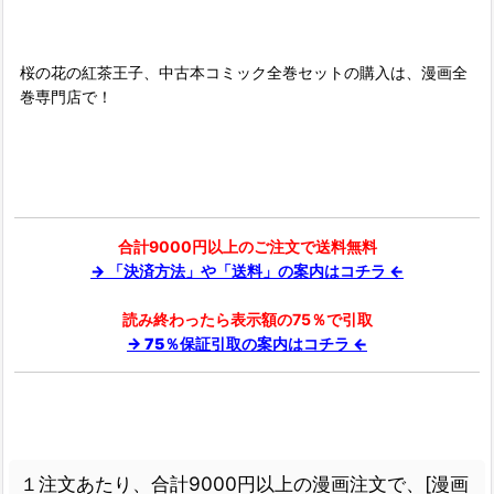
■
桜の花の紅茶王子、中古本コミック全巻セットの購入は、漫画全
巻専門店で！
合計9000円以上のご注文で送料無料
→ 「決済方法」や「送料」の案内はコチラ ←
読み終わったら表示額の75％で引取
→ 75％保証引取の案内はコチラ ←
１注文あたり、合計9000円以上の漫画注文で、[漫画