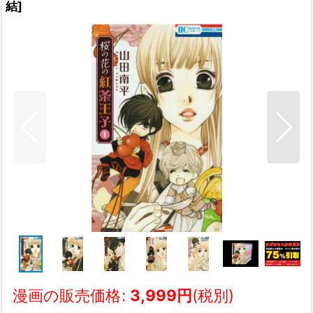
結
]
漫画の販売価格
:
3,999
円
(税別)