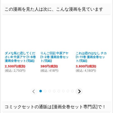
この漫画を見た人は次に、こんな漫画を見ています
ダメな私に恋してくだ
りんご日記 中原アヤ
これは恋のはなし チカ
さいR 中原アヤ
[
1-6巻
[
1-2巻 漫画全巻セッ
[
1-11巻 漫画全巻セッ
漫画全巻セット/完結
]
ト/完結
]
ト/完結
]
2,500
円
(税別)
380
円
(税別)
3,800
円
(税別)
(
税込
:
2,750
円
)
(
税込
:
418
円
)
(
税込
:
4,180
円
)
7
(
コミックセットの通販は[漫画全巻セット専門店]で！