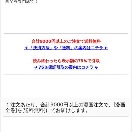
画全巻専門店で！
合計9000円以上のご注文で送料無料
→ 「決済方法」や「送料」の案内はコチラ ←
読み終わったら表示額の75％で引取
→ 75％保証引取の案内はコチラ ←
１注文あたり、合計9000円以上の漫画注文で、[漫画
全巻]を[送料無料]にてお届けします。