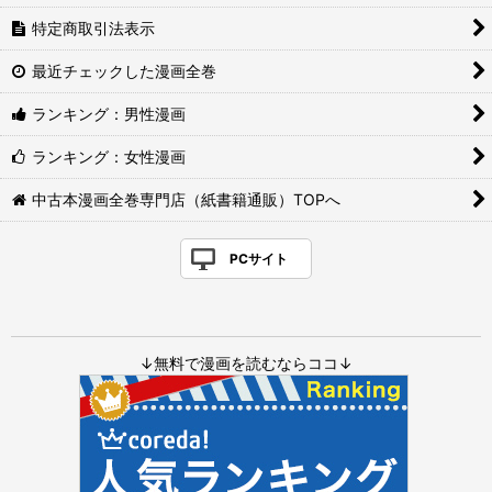
特定商取引法表示
最近チェックした漫画全巻
ランキング：男性漫画
ランキング：女性漫画
中古本漫画全巻専門店（紙書籍通販）TOPへ
PCサイト
↓無料で漫画を読むならココ↓