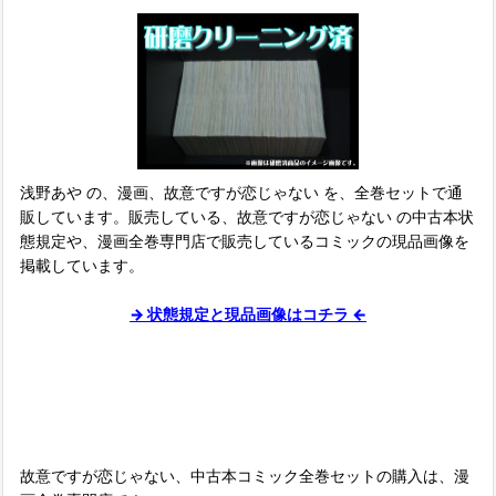
浅野あや の、漫画、故意ですが恋じゃない を、全巻セットで通
販しています。販売している、故意ですが恋じゃない の中古本状
態規定や、漫画全巻専門店で販売しているコミックの現品画像を
掲載しています。
→ 状態規定と現品画像はコチラ ←
■
故意ですが恋じゃない、中古本コミック全巻セットの購入は、漫