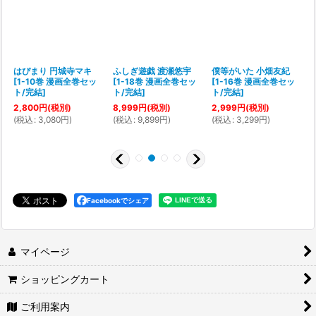
路
はぴまり 円城寺マキ
ふしぎ遊戯 渡瀬悠宇
僕等がいた 小畑友紀
[
1-10巻 漫画全巻セッ
[
1-18巻 漫画全巻セッ
[
1-16巻 漫画全巻セッ
ト/完結
]
ト/完結
]
ト/完結
]
2,800
円
(税別)
8,999
円
(税別)
2,999
円
(税別)
(
税込
:
3,080
円
)
(
税込
:
9,899
円
)
(
税込
:
3,299
円
)
(
Facebookでシェア
マイページ
ショッピングカート
ご利用案内