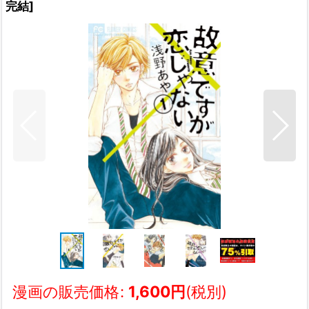
完結
]
漫画の販売価格
:
1,600
円
(税別)