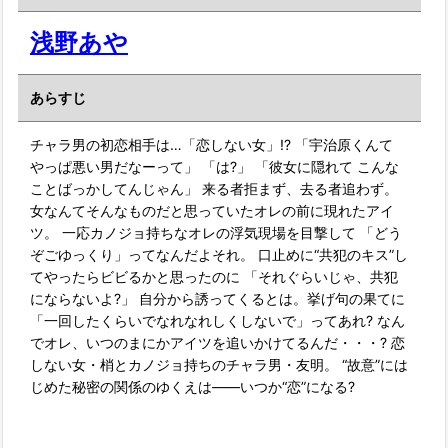
浅野あや
あらすじ
チャラ男の初恋相手は…「恋しない女」!? 「宇治原くんて
やっぱ悪い男だなーって」 「は?」 「彼女に隠れて こんな
ことばっかしてんじゃん」 来る者拒まず、去る者追わず。
女なんてそんなものだと思っていたオレの前に現れたアイ
ツ。 一応カノジョ持ちなオレの浮気現場を目撃して 「どう
ぞごゆっくり」ってなんだよそれ。 口止めに“共犯のキス”し
てやったらビビるかと思ったのに 「それぐらいじゃ、共犯
にならないよ?」 自分から誘ってくるとは。挙げ句の果てに
「一回したくらいでなれなれしくしないで」ってあれ? なん
でオレ、いつのまにかアイツを追いかけてるんだ・・・? 恋
しない女・梢とカノジョ持ちのチャラ男・友明。 “故意”には
じめた秘密の関係のゆくえは――いつか“恋”になる?