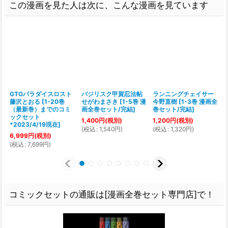
この漫画を見た人は次に、こんな漫画を見ています
GTOパラダイスロスト
バジリスク甲賀忍法帖
ランニングチェイサー
藤沢とおる
[
1-20巻
せがわまさき
[
1-5巻 漫
今野直樹
[
1-3巻 漫画全
[
（最新巻）までのコミ
画全巻セット/完結
]
巻セット/完結
]
ックセット
1,400
円
(税別)
1,200
円
(税別)
*2023/4/19現在
]
(
税込
:
1,540
円
)
(
税込
:
1,320
円
)
(
6,999
円
(税別)
(
税込
:
7,699
円
)
コミックセットの通販は[漫画全巻セット専門店]で！