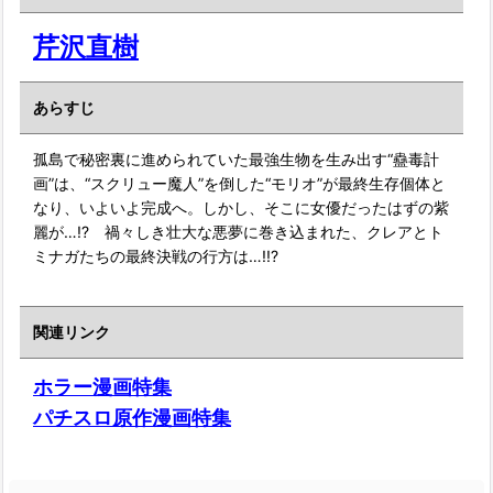
芹沢直樹
あらすじ
孤島で秘密裏に進められていた最強生物を生み出す“蠱毒計
画”は、“スクリュー魔人”を倒した“モリオ”が最終生存個体と
なり、いよいよ完成へ。しかし、そこに女優だったはずの紫
麗が…!? 禍々しき壮大な悪夢に巻き込まれた、クレアとト
ミナガたちの最終決戦の行方は…!!?
関連リンク
ホラー漫画特集
パチスロ原作漫画特集