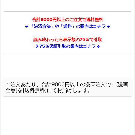
合計9000円以上のご注文で送料無料
→ 「決済方法」や「送料」の案内はコチラ ←
読み終わったら表示額の75％で引取
→ 75％保証引取の案内はコチラ ←
１注文あたり、合計9000円以上の漫画注文で、[漫画
全巻]を[送料無料]にてお届けします。