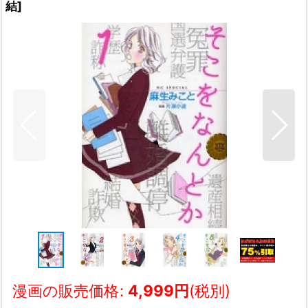
結
]
漫画の販売価格
:
4,999
円
(税別)