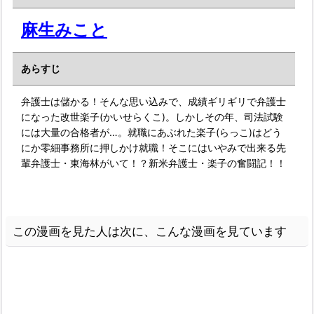
麻生みこと
あらすじ
弁護士は儲かる！そんな思い込みで、成績ギリギリで弁護士
になった改世楽子(かいせらくこ)。しかしその年、司法試験
には大量の合格者が…。就職にあぶれた楽子(らっこ)はどう
にか零細事務所に押しかけ就職！そこにはいやみで出来る先
輩弁護士・東海林がいて！？新米弁護士・楽子の奮闘記！！
この漫画を見た人は次に、こんな漫画を見ています