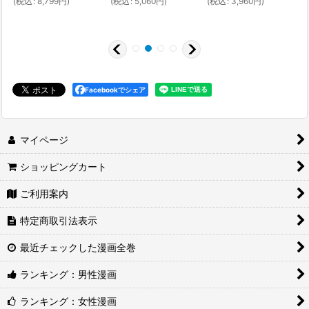
(
税込
:
8,799
円
)
(
税込
:
5,060
円
)
(
税込
:
3,960
円
)
(
Facebookでシェア
マイページ
ショッピングカート
ご利用案内
特定商取引法表示
最近チェックした漫画全巻
ランキング：男性漫画
ランキング：女性漫画