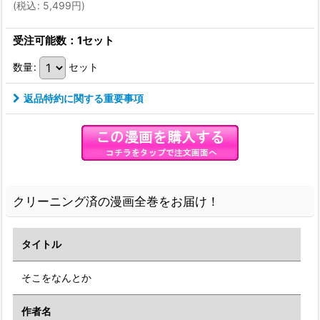
(
税込
:
5,499
円
)
受注可能数：1セット
数量
:
セット
返品特約に関する重要事項
クリーニング済の漫画全巻をお届け！
タイトル
そこをなんとか
作者名