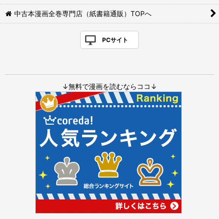
中古本漫画全巻専門店（紙書籍通販）TOPへ
PCサイト
↓無料で漫画を読むならココ↓