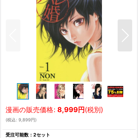
漫画の販売価格
:
8,999
円
(税別)
(
税込
:
9,899
円
)
受注可能数：2セット