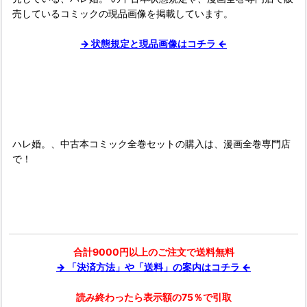
売しているコミックの現品画像を掲載しています。
→ 状態規定と現品画像はコチラ ←
■
ハレ婚。、中古本コミック全巻セットの購入は、漫画全巻専門店
で！
合計9000円以上のご注文で送料無料
→ 「決済方法」や「送料」の案内はコチラ ←
読み終わったら表示額の75％で引取