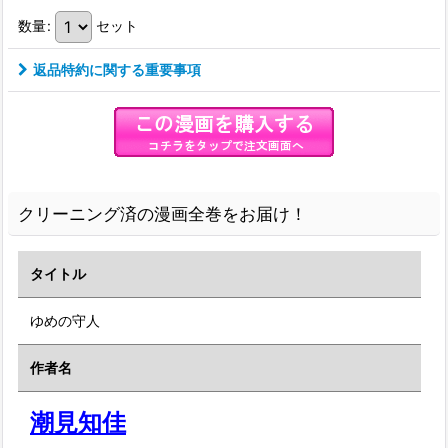
数量
:
セット
返品特約に関する重要事項
クリーニング済の漫画全巻をお届け！
タイトル
ゆめの守人
作者名
潮見知佳