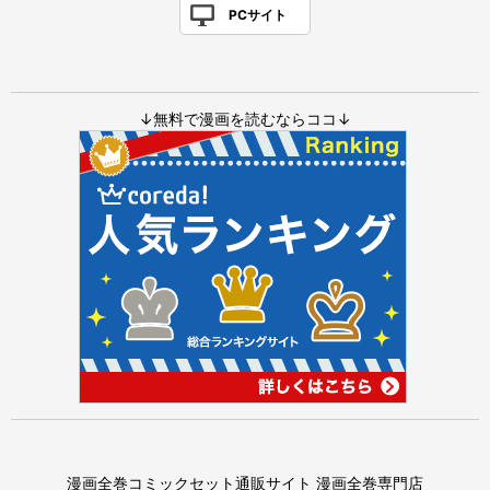
PCサイト
↓無料で漫画を読むならココ↓
漫画全巻コミックセット通販サイト 漫画全巻専門店