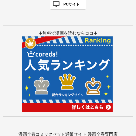
PCサイト
↓無料で漫画を読むならココ↓
漫画全巻コミックセット通販サイト 漫画全巻専門店