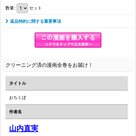
数量
:
セット
返品特約に関する重要事項
クリーニング済の漫画全巻をお届け！
タイトル
おちくぼ
作者名
山内直実