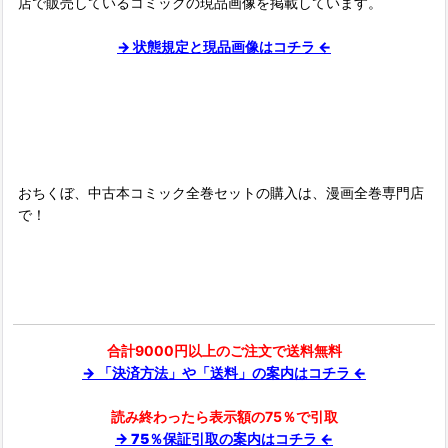
店で販売しているコミックの現品画像を掲載しています。
→ 状態規定と現品画像はコチラ ←
■
おちくぼ、中古本コミック全巻セットの購入は、漫画全巻専門店
で！
合計9000円以上のご注文で送料無料
→ 「決済方法」や「送料」の案内はコチラ ←
読み終わったら表示額の75％で引取
→ 75％保証引取の案内はコチラ ←