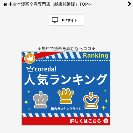
中古本漫画全巻専門店（紙書籍通販）TOPへ
PCサイト
↓無料で漫画を読むならココ↓