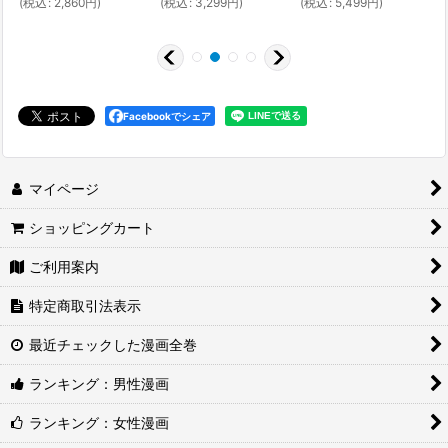
(
税込
:
2,860
円
)
(
税込
:
3,299
円
)
(
税込
:
5,499
円
)
(
Facebookでシェア
マイページ
ショッピングカート
ご利用案内
特定商取引法表示
最近チェックした漫画全巻
ランキング：男性漫画
ランキング：女性漫画