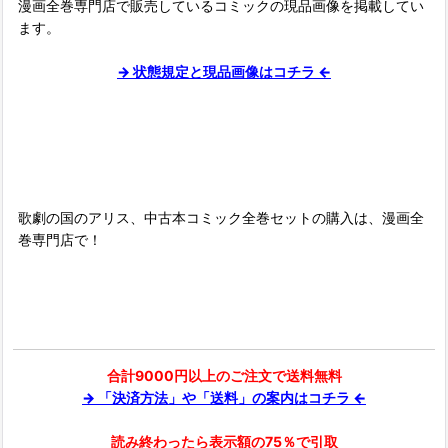
漫画全巻専門店で販売しているコミックの現品画像を掲載してい
ます。
→ 状態規定と現品画像はコチラ ←
■
歌劇の国のアリス、中古本コミック全巻セットの購入は、漫画全
巻専門店で！
合計9000円以上のご注文で送料無料
→ 「決済方法」や「送料」の案内はコチラ ←
読み終わったら表示額の75％で引取