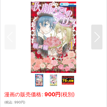
漫画の販売価格
:
900
円
(税別)
(
税込
:
990
円
)