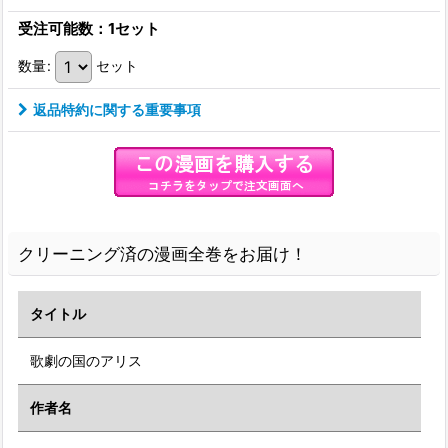
受注可能数：1セット
数量
:
セット
返品特約に関する重要事項
クリーニング済の漫画全巻をお届け！
タイトル
歌劇の国のアリス
作者名