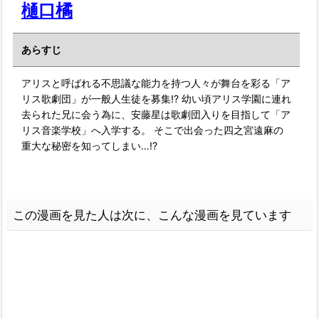
樋口橘
あらすじ
アリスと呼ばれる不思議な能力を持つ人々が舞台を彩る「ア
リス歌劇団」が一般人生徒を募集!? 幼い頃アリス学園に連れ
去られた兄に会う為に、安藤星は歌劇団入りを目指して「ア
リス音楽学校」へ入学する。 そこで出会った四之宮遠麻の
重大な秘密を知ってしまい…!?
この漫画を見た人は次に、こんな漫画を見ています