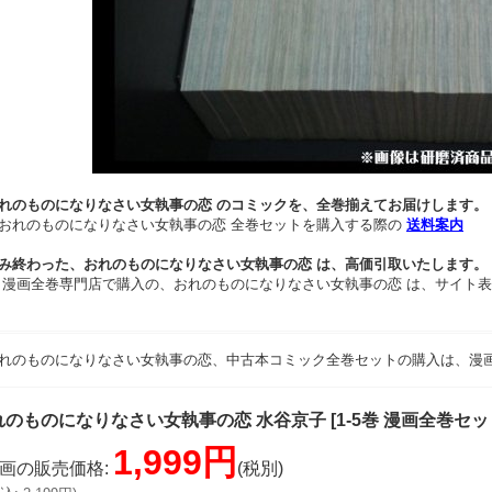
れのものになりなさい女執事の恋 のコミックを、全巻揃えてお届けします。
おれのものになりなさい女執事の恋 全巻セットを購入する際の
送料案内
み終わった、おれのものになりなさい女執事の恋 は、高価引取いたします。
 漫画全巻専門店で購入の、おれのものになりなさい女執事の恋 は、サイト表
れのものになりなさい女執事の恋、中古本コミック全巻セットの購入は、漫
れのものになりなさい女執事の恋 水谷京子
[
1-5巻 漫画全巻セッ
1,999円
画の販売価格
:
(税別)