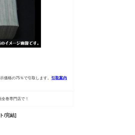
示価格の75％で引取します。
引取案内
画全巻専門店で！
ト/完結
]