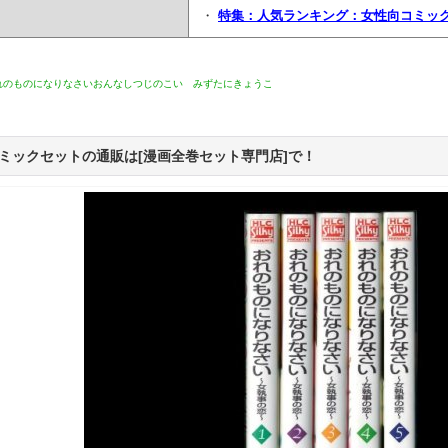
・
特集：人気ランキング：女性向コミッ
れのものになりなさいおんなしつじのこい みずたにきょうこ
ミックセットの通販は[漫画全巻セット専門店]で！