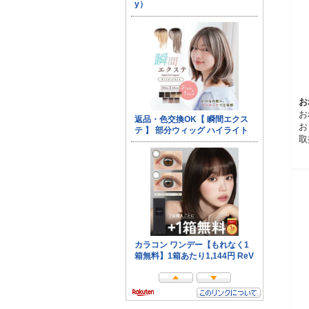
お
お
お
取