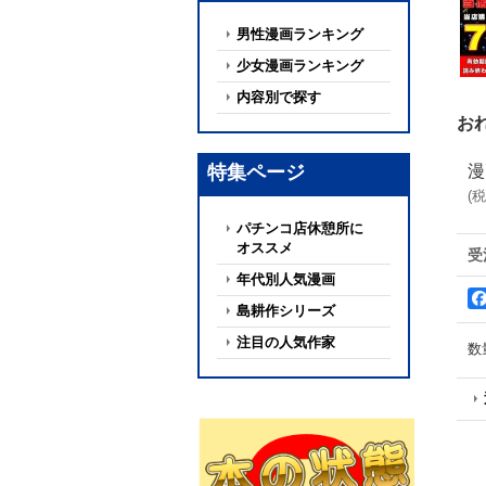
男性漫画ランキング
少女漫画ランキング
内容別で探す
お
特集ページ
漫
(
税
パチンコ店休憩所に
オススメ
受
年代別人気漫画
島耕作シリーズ
注目の人気作家
数