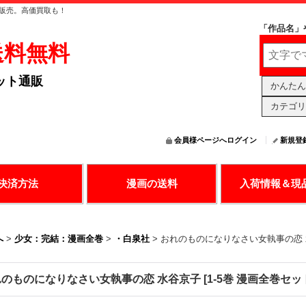
販売。高価買取も！
「作品名」
送料無料
ット通販
かんたん
カテゴリ
会員様ページへログイン
新規登
の決済で漫画購入
送料無料アリ
日々更新中
決済方法
漫画の送料
入荷情報＆現
へ
>
少女：完結：漫画全巻
>
・白泉社
>
おれのものになりなさい女執事の恋
れのものになりなさい女執事の恋 水谷京子
[
1-5巻 漫画全巻セッ