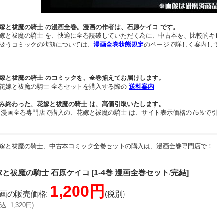
嫁と祓魔の騎士 の漫画全巻。漫画の作者は、石原ケイコ です。
嫁と祓魔の騎士 を、快適に全巻読破していただく為に、中古本を、比較的キ
扱うコミックの状態については、
漫画全巻状態規定
のページで詳しく案内し
嫁と祓魔の騎士 のコミックを、全巻揃えてお届けします。
花嫁と祓魔の騎士 全巻セットを購入する際の
送料案内
み終わった、花嫁と祓魔の騎士 は、高価引取いたします。
 漫画全巻専門店で購入の、花嫁と祓魔の騎士 は、サイト表示価格の75％で
嫁と祓魔の騎士、中古本コミック全巻セットの購入は、漫画全巻専門店で！
嫁と祓魔の騎士 石原ケイコ
[
1-4巻 漫画全巻セット/完結
]
1,200円
画の販売価格
:
(税別)
込
:
1,320円
)