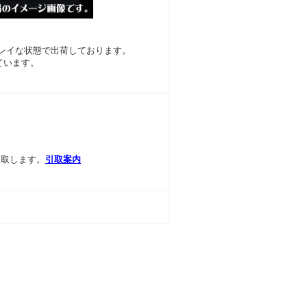
レイな状態で出荷しております。
ています。
引取します。
引取案内