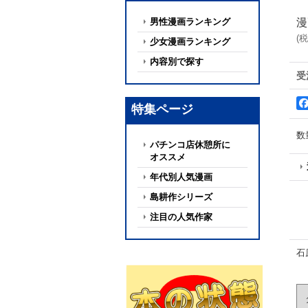
男性漫画ランキング
漫
(
税
少女漫画ランキング
内容別で探す
受
特集ページ
数
パチンコ店休憩所に
オススメ
年代別人気漫画
島耕作シリーズ
注目の人気作家
石