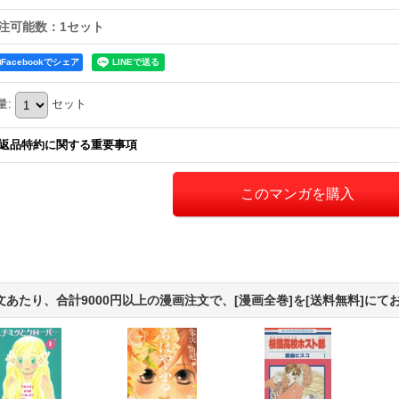
注可能数：1セット
Facebookでシェア
量
:
セット
返品特約に関する重要事項
文あたり、合計9000円以上の漫画注文で、[漫画全巻]を[送料無料]にて