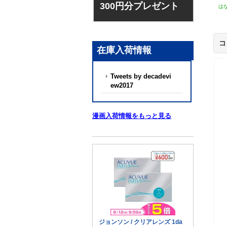
300円分プレゼント
は
コ
在庫入荷情報
Tweets by decadevi
ew2017
漫画入荷情報をもっと見る