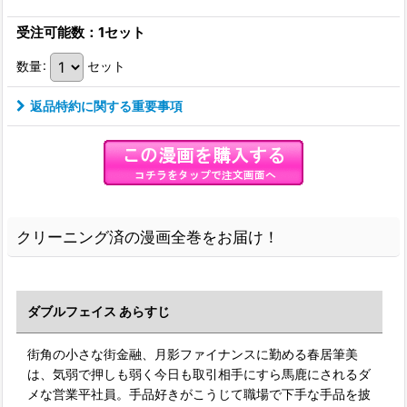
受注可能数：1セット
数量
:
セット
返品特約に関する重要事項
クリーニング済の漫画全巻をお届け！
ダブルフェイス あらすじ
街角の小さな街金融、月影ファイナンスに勤める春居筆美
は、気弱で押しも弱く今日も取引相手にすら馬鹿にされるダ
メな営業平社員。手品好きがこうじて職場で下手な手品を披