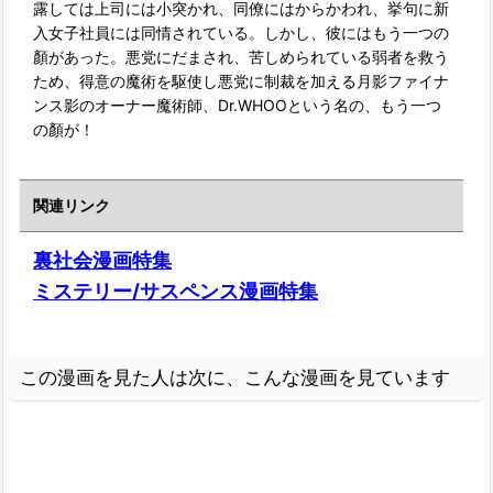
露しては上司には小突かれ、同僚にはからかわれ、挙句に新
入女子社員には同情されている。しかし、彼にはもう一つの
顏があった。悪党にだまされ、苦しめられている弱者を救う
ため、得意の魔術を駆使し悪党に制裁を加える月影ファイナ
ンス影のオーナー魔術師、Dr.WHOOという名の、もう一つ
の顏が！
関連リンク
裏社会漫画特集
ミステリー/サスペンス漫画特集
この漫画を見た人は次に、こんな漫画を見ています