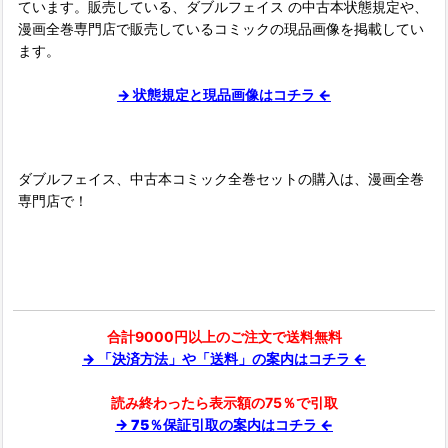
ています。販売している、ダブルフェイス の中古本状態規定や、
漫画全巻専門店で販売しているコミックの現品画像を掲載してい
ます。
→ 状態規定と現品画像はコチラ ←
ダブルフェイス、中古本コミック全巻セットの購入は、漫画全巻
専門店で！
合計9000円以上のご注文で送料無料
→ 「決済方法」や「送料」の案内はコチラ ←
読み終わったら表示額の75％で引取
→ 75％保証引取の案内はコチラ ←