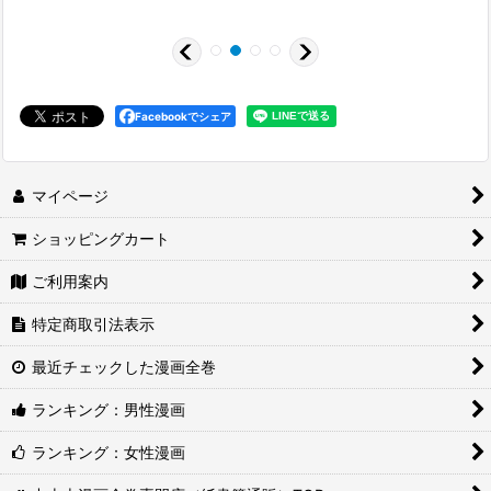
Facebookでシェア
マイページ
ショッピングカート
ご利用案内
特定商取引法表示
最近チェックした漫画全巻
ランキング：男性漫画
ランキング：女性漫画