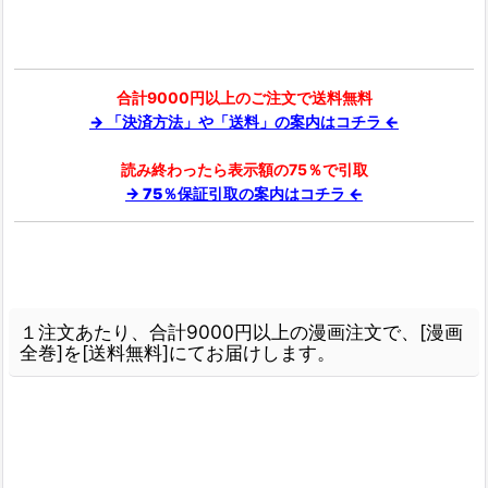
合計9000円以上のご注文で送料無料
→ 「決済方法」や「送料」の案内はコチラ ←
読み終わったら表示額の75％で引取
→ 75％保証引取の案内はコチラ ←
１注文あたり、合計9000円以上の漫画注文で、[漫画
全巻]を[送料無料]にてお届けします。