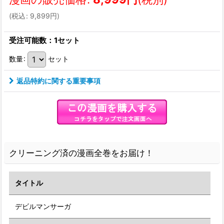
(
税込
:
9,899
円
)
受注可能数：1セット
数量
:
セット
返品特約に関する重要事項
クリーニング済の漫画全巻をお届け！
タイトル
デビルマンサーガ