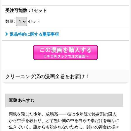
受注可能数：1セット
数量
:
セット
返品特約に関する重要事項
クリーニング済の漫画全巻をお届け！
軍鶏 あらすじ
両親を殺した少年、成嶋亮―― 彼は少年院で終身刑の囚人
から空手を教わり、どす黒い闇の中を自らの拳だけを頼りに
生きていく。誰からも殺されないために。闘いの舞台は様々