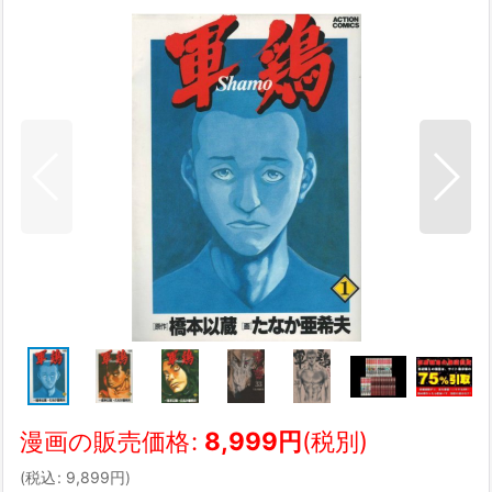
漫画の販売価格
:
8,999
円
(税別)
(
税込
:
9,899
円
)