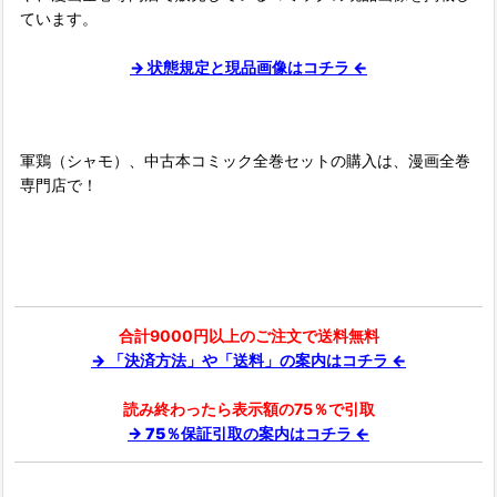
ています。
→ 状態規定と現品画像はコチラ ←
軍鶏（シャモ）、中古本コミック全巻セットの購入は、漫画全巻
専門店で！
合計9000円以上のご注文で送料無料
→ 「決済方法」や「送料」の案内はコチラ ←
読み終わったら表示額の75％で引取
→ 75％保証引取の案内はコチラ ←