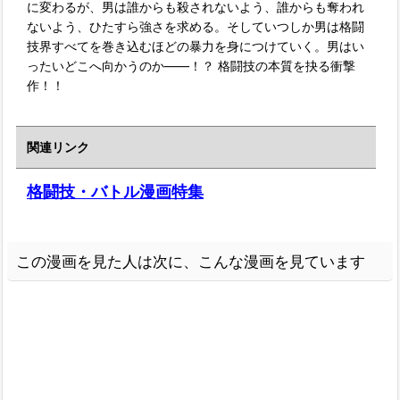
に変わるが、男は誰からも殺されないよう、誰からも奪われ
ないよう、ひたすら強さを求める。そしていつしか男は格闘
技界すべてを巻き込むほどの暴力を身につけていく。男はい
ったいどこへ向かうのか――！？ 格闘技の本質を抉る衝撃
作！！
関連リンク
格闘技・バトル漫画特集
この漫画を見た人は次に、こんな漫画を見ています