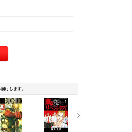
お届けします。