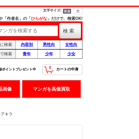
文字サイズ
:
や「作者名」の「
ひらがな
」だけで、検索OK!
に検索
内容別
男性向
女性向
で検索
青年
少年
少女
0
カートの中身
録ポイントプレゼント中
！
最高の条件です！
品画像
マンガを高価買取
長アキラ