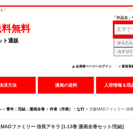
取も！
「作品名」
送料無料
ット通販
かんたん
カテゴリ
会員様ページへログイン
新規登
の決済で漫画購入
送料無料アリ
日々更新中
決済方法
漫画の送料
入荷情報＆現
へ
>
青年：完結：漫画全巻
>
作者（作画）：な行
>
大阪MADファミリー 信
MADファミリー 信長アキラ
[
1-13巻 漫画全巻セット/完結
]