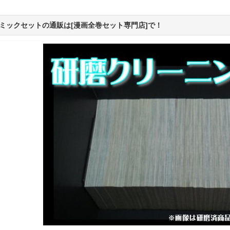
ミックセットの通販は[漫画全巻セット専門店]で！