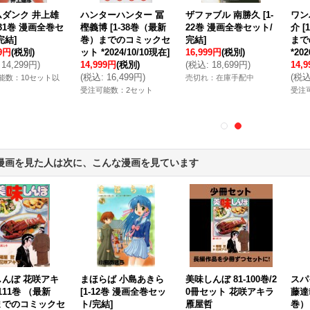
ムダンク 井上雄
ハンターハンター 冨
ザファブル 南勝久
[
1-
ワン
-31巻 漫画全巻セ
樫義博
[
1-38巻（最新
22巻 漫画全巻セット/
介
[
完結
]
巻）までのコミックセ
完結
]
まで
99円
(税別)
ット *2024/10/10現在
]
16,999円
(税別)
*20
14,299円
)
14,999円
(税別)
(
税込
:
18,699円
)
14,
(
税込
:
16,499円
)
(
税
能数：10セット以
売切れ：在庫手配中
受注可能数：2セット
受注
漫画を見た人は次に、こんな漫画を見ています
しんぼ 花咲アキ
まほらば 小島あきら
美味しんぼ 81-100巻/2
スパ
-111巻 （最新
[
1-12巻 漫画全巻セッ
0冊セット 花咲アキラ
藤達
までのコミックセ
ト/完結
]
雁屋哲
巻）