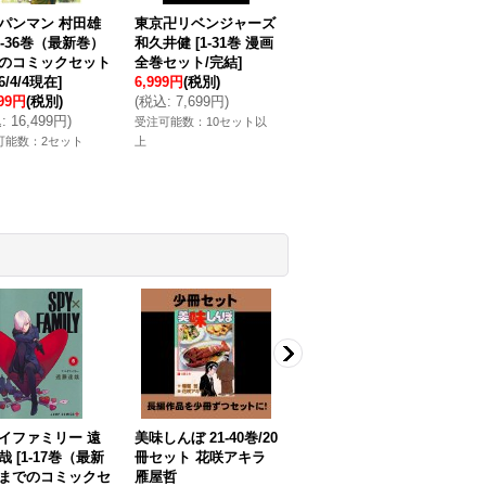
パンマン 村田雄
東京卍リベンジャーズ
1-36巻（最新巻）
和久井健
[
1-31巻 漫画
のコミックセット
全巻セット/完結
]
26/4/4現在
]
6,999円
(税別)
999円
(税別)
(
税込
:
7,699円
)
込
:
16,499円
)
受注可能数：10セット以
可能数：2セット
上
イファミリー 遠
美味しんぼ 21-40巻/20
カナン 石田あきら
[
1-
M
哉
[
1-17巻（最新
冊セット 花咲アキラ
3巻 漫画全巻セット/完
橋
までのコミックセ
雁屋哲
結
]
全