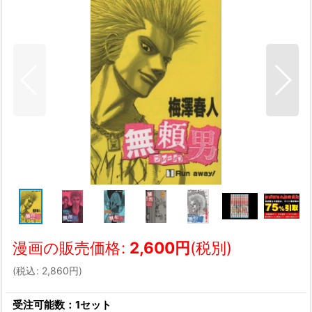
漫画の販売価格
:
2,600
円
(税別)
(
税込
:
2,860
円
)
受注可能数：1セット