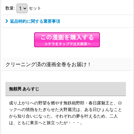
数量
:
セット
返品特約に関する重要事項
クリーニング済の漫画全巻をお届け！
無頼男 あらすじ
成り上がりへの野望を燃やす無鉄砲野郎・春日露魅王と、ロ
ックへの情熱をたぎらせた火野麗児は、ある日ひょんなこと
から知り合いになった。それぞれの夢を叶えるため、二人
は、ともに東京へと旅立ったが・・・。