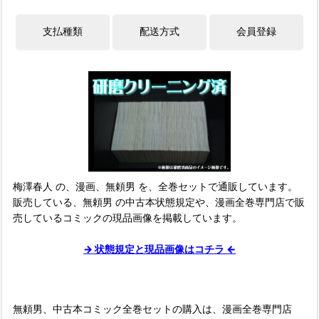
梅澤春人 の、漫画、無頼男 を、全巻セットで通販しています。
販売している、無頼男 の中古本状態規定や、漫画全巻専門店で販
売しているコミックの現品画像を掲載しています。
→ 状態規定と現品画像はコチラ ←
無頼男、中古本コミック全巻セットの購入は、漫画全巻専門店