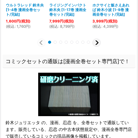
ウルトラレッド 鈴木央
ライジングインパクト
ホクサイと飯さえあれ
[
1-4巻 漫画全巻セッ
鈴木央
[
1-17巻 漫画全
ば 鈴木小波
[
1-9巻 漫
ト/完結
]
巻セット/完結
]
画全巻セット/完結
]
1,600
円
(税別)
7,999
円
(税別)
3,999
円
(税別)
1
(
税込
:
1,760
円
)
(
税込
:
8,799
円
)
(
税込
:
4,399
円
)
(
コミックセットの通販は[漫画全巻セット専門店]で！
鈴木ジュリエッタ の、漫画、忍恋 を、全巻セットで通販してい
ます。販売している、忍恋 の中古本状態規定や、漫画全巻専門店
で販売しているコミックの現品画像を掲載しています。