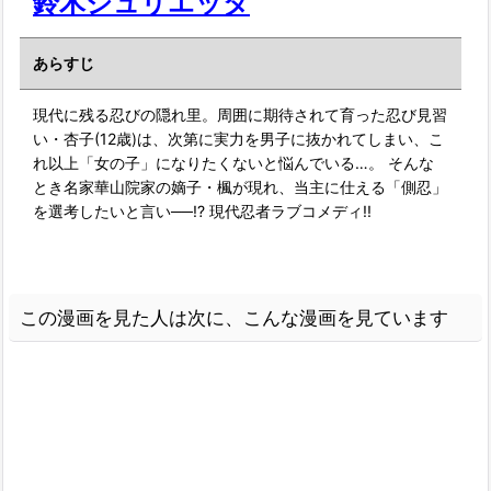
鈴木ジュリエッタ
あらすじ
現代に残る忍びの隠れ里。周囲に期待されて育った忍び見習
い・杏子(12歳)は、次第に実力を男子に抜かれてしまい、こ
れ以上「女の子」になりたくないと悩んでいる…。 そんな
とき名家華山院家の嫡子・楓が現れ、当主に仕える「側忍」
を選考したいと言い──!? 現代忍者ラブコメディ!!
この漫画を見た人は次に、こんな漫画を見ています