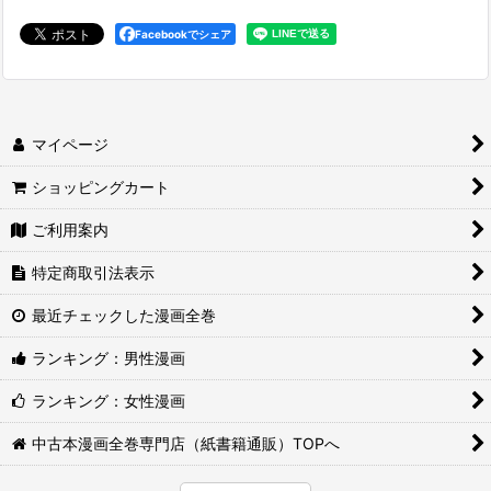
Facebookでシェア
マイページ
ショッピングカート
ご利用案内
特定商取引法表示
最近チェックした漫画全巻
ランキング：男性漫画
ランキング：女性漫画
中古本漫画全巻専門店（紙書籍通販）TOPへ