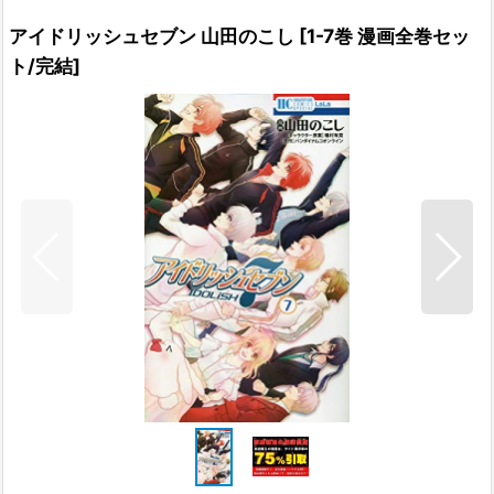
アイドリッシュセブン 山田のこし
[
1-7巻 漫画全巻セッ
ト/完結
]