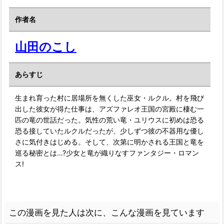
作者名
山田のこし
あらすじ
生まれ育った村に居場所を無くした巫女・ルクル。村を飛び
出した彼女が得た仕事は、アズファレオ王国の宮殿に棲む一
匹の竜の世話だった。気性の荒い竜・ユリウスに初めは恐る
恐る接していたルクルだったが、少しずつ彼の不器用な優し
さに気付きはじめる。そして、次第に明かされる王国と竜を
巡る秘密とは…?少女と竜が織りなすファンタジー・ロマン
ス!
この漫画を見た人は次に、こんな漫画を見ています