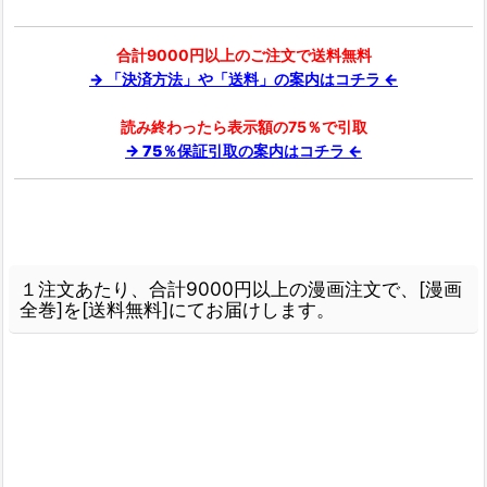
合計9000円以上のご注文で送料無料
→ 「決済方法」や「送料」の案内はコチラ ←
読み終わったら表示額の75％で引取
→ 75％保証引取の案内はコチラ ←
１注文あたり、合計9000円以上の漫画注文で、[漫画
全巻]を[送料無料]にてお届けします。