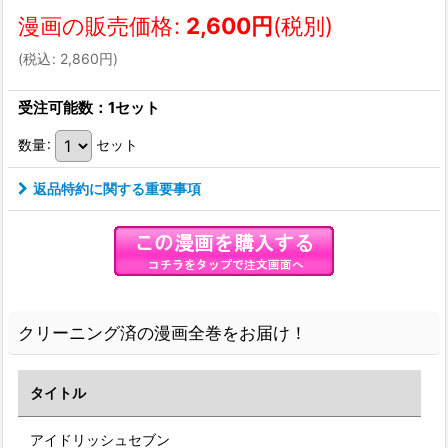
漫画の販売価格
:
2,600
円
(税別)
(
税込
:
2,860
円
)
受注可能数：1セット
数量
:
セット
返品特約に関する重要事項
クリーニング済の漫画全巻をお届け！
タイトル
アイドリッシュセブン