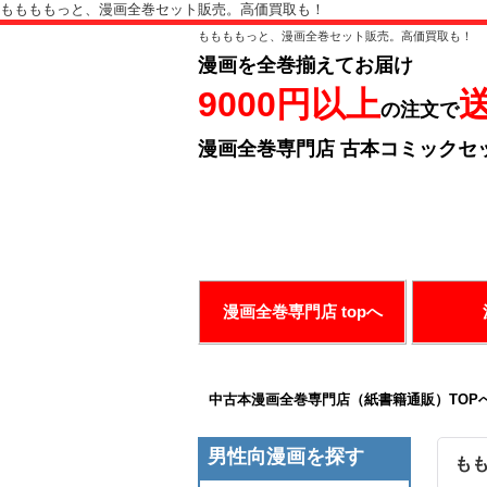
ももももっと、漫画全巻セット販売。高価買取も！
ももももっと、漫画全巻セット販売。高価買取も！
漫画を全巻揃えてお届け
9000円以上
の注文で
漫画全巻専門店 古本コミックセ
ありがとうございます！
お好み
漫画全巻専門店 topへ
中古本漫画全巻専門店（紙書籍通販）TOP
男性向漫画を探す
もも