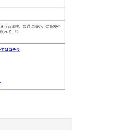
まう百瀬桃。普通に穏やかに高校生
現れて…!?
いてはコチラ
ク