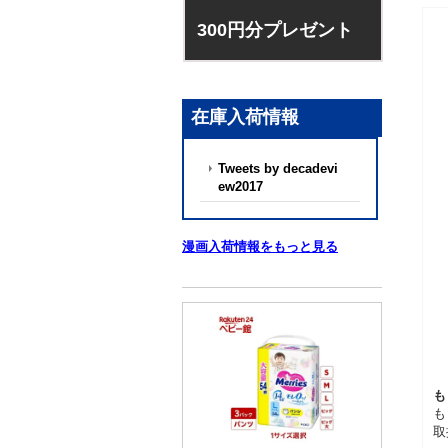
300円分プレゼント
在庫入荷情報
Tweets by decadevi
ew2017
漫画入荷情報をもっと見る
も
も
取