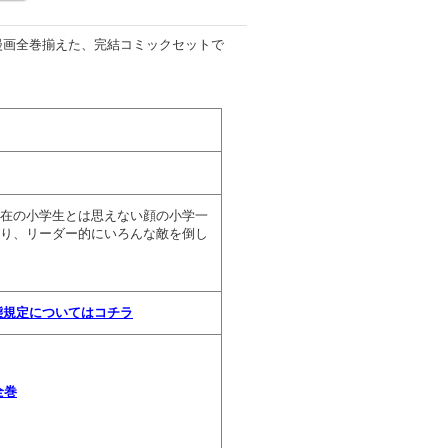
漫画全巻揃えた、完結コミックセットで
在の小学生とは思えない顔の小学一
り、リーダー的にいろんな敵を倒し
状態規定についてはコチラ
全巻