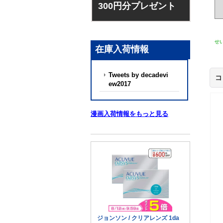
300円分プレゼント
せ
在庫入荷情報
Tweets by decadevi
コ
ew2017
漫画入荷情報をもっと見る