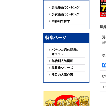
男性漫画ランキング
少女漫画ランキング
内容別で探す
世
特集ページ
漫
(
税
パチンコ店休憩所に
オススメ
受
年代別人気漫画
島耕作シリーズ
注目の人気作家
数