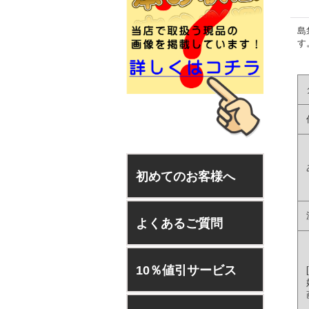
島
す
初めてのお客様へ
よくあるご質問
10％値引サービス
[