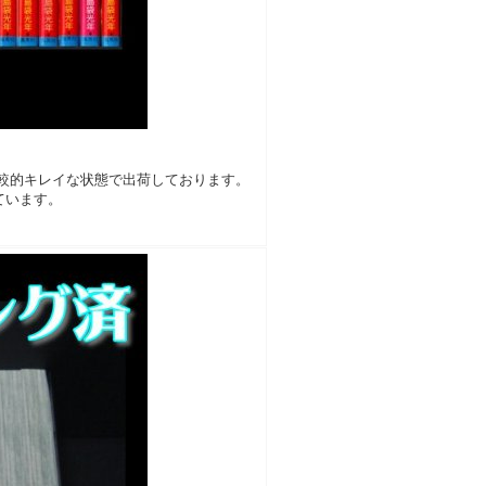
較的キレイな状態で出荷しております。
ています。