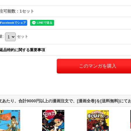
注可能数：1セット
Facebookでシェア
量
:
セット
返品特約に関する重要事項
文あたり、合計9000円以上の漫画注文で、[漫画全巻]を[送料無料]にて