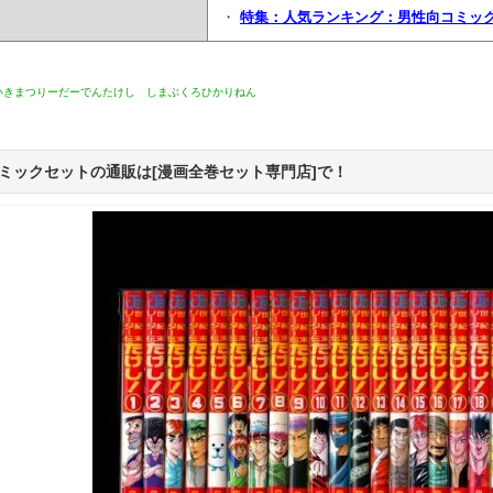
・
特集：人気ランキング：男性向コミッ
いきまつりーだーでんたけし しまぶくろひかりねん
ミックセットの通販は[漫画全巻セット専門店]で！