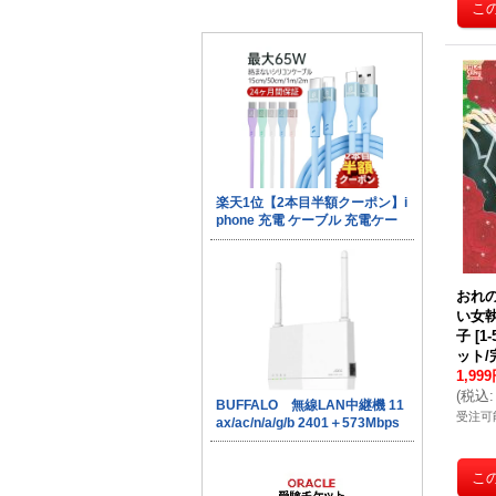
おれ
い女
子
[
1
ット/
1,99
(
税込
:
受注可