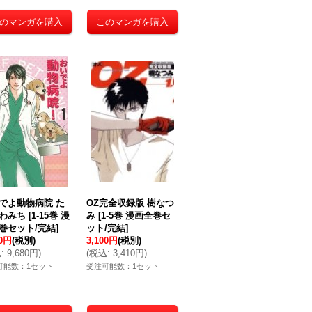
でよ動物病院 た
OZ完全収録版 樹なつ
わみち
[
1-15巻 漫
み
[
1-5巻 漫画全巻セ
巻セット/完結
]
ット/完結
]
00円
(税別)
3,100円
(税別)
込
:
9,680円
)
(
税込
:
3,410円
)
可能数：1セット
受注可能数：1セット