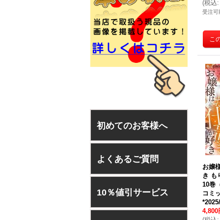
(
税込
:
受注可
初めてのお客様へ
よくあるご質問
お嬢
き も
10巻
10％値引サービス
コミ
*202
4,80
(
税込
: