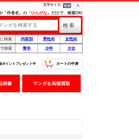
文字サイズ
:
や「作者名」の「
ひらがな
」だけで、検索OK!
に検索
内容別
男性向
女性向
で検索
青年
少年
少女
0
カートの中身
録ポイントプレゼント中
！
最高の条件です！
品画像
マンガを高価買取