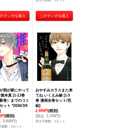
受注可能数：1セット
が我が家にやって
おやすみカラスまた来
 慎本真
[
1-13巻
てね いくえみ綾
[
1-5
新巻）までのコミ
巻 漫画全巻セット/完
ット *2026/3/8
結
]
]
2,999円
(税別)
99円
(税別)
(
税込
:
3,299円
)
込
:
9,899円
)
受注可能数：1セット
可能数：1セット