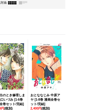
示方法
:
出のとき修理しま
おとななじみ 中原ア
山口いづみ
[
1-6巻
ヤ
[
1-8巻 漫画全巻セ
全巻セット/完結
]
ット/完結
]
99円
(税別)
2,400円
(税別)