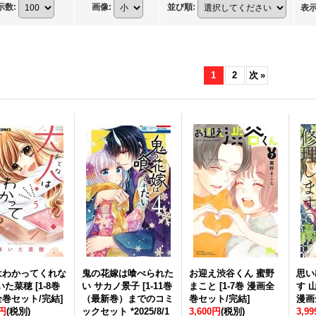
示数
:
画像
:
並び順
:
表
1
2
次
»
はわかってくれな
鬼の花嫁は喰べられた
お迎え渋谷くん 蜜野
思い
いた菜穂
[
1-8巻
い サカノ景子
[
1-11巻
まこと
[
1-7巻 漫画全
す 
全巻セット/完結
]
（最新巻）までのコミ
巻セット/完結
]
漫画
0円
(税別)
ックセット *2025/8/1
3,600円
(税別)
3,9