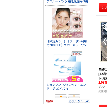
岡崎
[
1-5
ト/完
2,99
(
税込
:
受注可