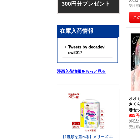
300円分プレゼント
受注可
在庫入荷情報
Tweets by decadevi
ew2017
漫画入荷情報をもっと見る
オオ
さく
巻セッ
999円
(
税込
:
受注可