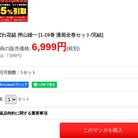
ばれ花組 押山雄一
[
1-19巻 漫画全巻セット/完結
]
6,999円
画の販売価格
:
(税別)
込
:
7,699円
)
注可能数：1セット
Facebookでシェア
量
:
セット
返品特約に関する重要事項