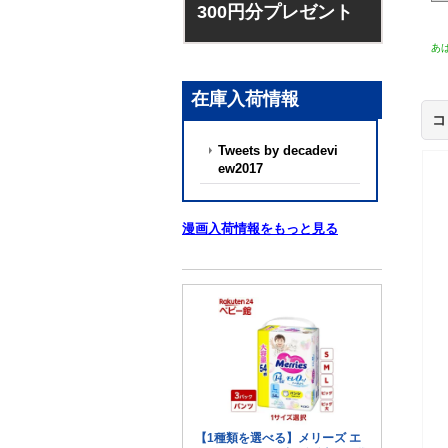
300円分プレゼント
あ
在庫入荷情報
コ
Tweets by decadevi
ew2017
漫画入荷情報をもっと見る