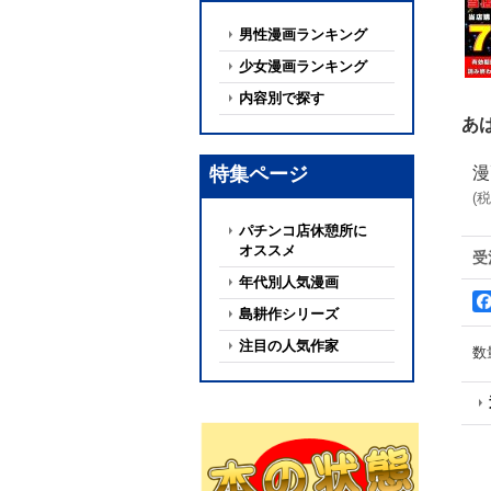
男性漫画ランキング
少女漫画ランキング
内容別で探す
あ
特集ページ
漫
(
税
パチンコ店休憩所に
オススメ
受
年代別人気漫画
島耕作シリーズ
注目の人気作家
数