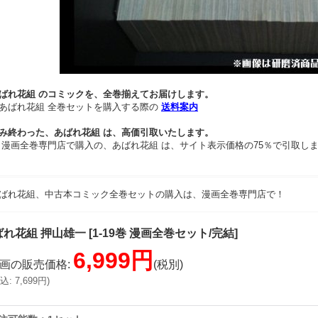
ばれ花組 のコミックを、全巻揃えてお届けします。
あばれ花組 全巻セットを購入する際の
送料案内
み終わった、あばれ花組 は、高価引取いたします。
 漫画全巻専門店で購入の、あばれ花組 は、サイト表示価格の75％で引取し
ばれ花組、中古本コミック全巻セットの購入は、漫画全巻専門店で！
ばれ花組 押山雄一
[
1-19巻 漫画全巻セット/完結
]
6,999円
画の販売価格
:
(税別)
込
:
7,699円
)