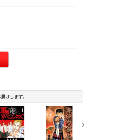
お届けします。