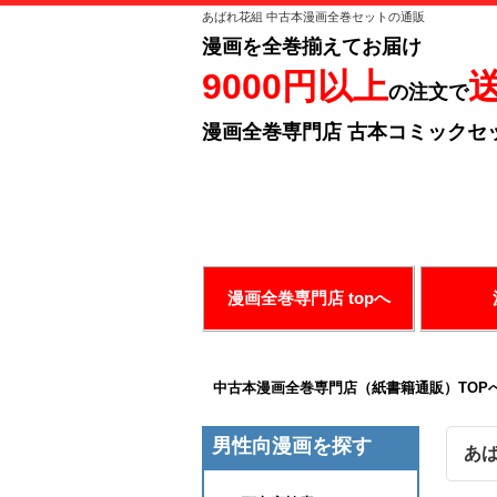
あばれ花組 中古本漫画全巻セットの通販
漫画を全巻揃えてお届け
9000円以上
の注文で
漫画全巻専門店 古本コミックセ
ありがとうございます！
お好み
漫画全巻専門店 topへ
中古本漫画全巻専門店（紙書籍通販）TOP
男性向漫画を探す
あば