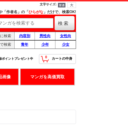
文字サイズ
:
や「作者名」の「
ひらがな
」だけで、検索OK!
に検索
内容別
男性向
女性向
で検索
青年
少年
少女
0
カートの中身
録ポイントプレゼント中
！
最高の条件です！
品画像
マンガを高価買取