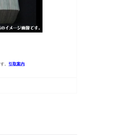
ます。
引取案内