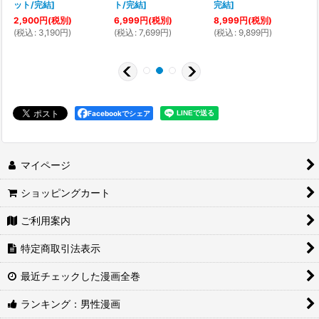
ット/完結
]
ト/完結
]
完結
]
2,900
円
(税別)
6,999
円
(税別)
8,999
円
(税別)
(
税込
:
3,190
円
)
(
税込
:
7,699
円
)
(
税込
:
9,899
円
)
(
Facebookでシェア
マイページ
ショッピングカート
ご利用案内
特定商取引法表示
最近チェックした漫画全巻
ランキング：男性漫画