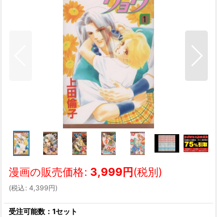
漫画の販売価格
:
3,999
円
(税別)
(
税込
:
4,399
円
)
受注可能数：1セット