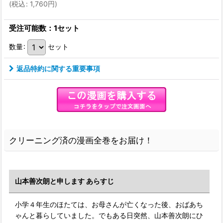
(
税込
:
1,760
円
)
受注可能数：1セット
数量
:
セット
返品特約に関する重要事項
クリーニング済の漫画全巻をお届け！
山本善次朗と申します あらすじ
小学４年生のほたては、お母さんが亡くなった後、おばあち
ゃんと暮らしていました。でもある日突然、山本善次朗にひ