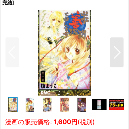
完結
]
漫画の販売価格
:
1,600
円
(税別)