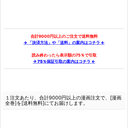
合計9000円以上のご注文で送料無料
→ 「決済方法」や「送料」の案内はコチラ ←
読み終わったら表示額の75％で引取
→ 75％保証引取の案内はコチラ ←
１注文あたり、合計9000円以上の漫画注文で、[漫画
全巻]を[送料無料]にてお届けします。