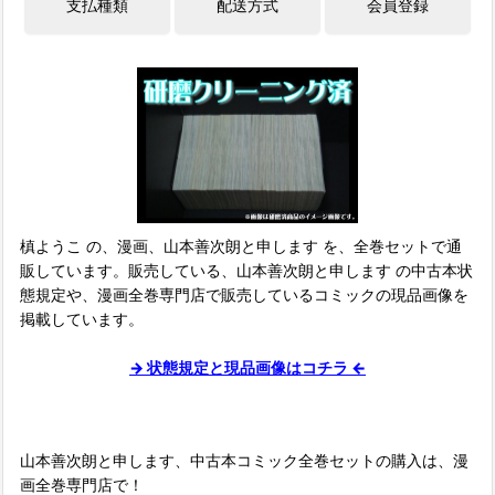
槙ようこ の、漫画、山本善次朗と申します を、全巻セットで通
販しています。販売している、山本善次朗と申します の中古本状
態規定や、漫画全巻専門店で販売しているコミックの現品画像を
掲載しています。
→ 状態規定と現品画像はコチラ ←
山本善次朗と申します、中古本コミック全巻セットの購入は、漫
画全巻専門店で！