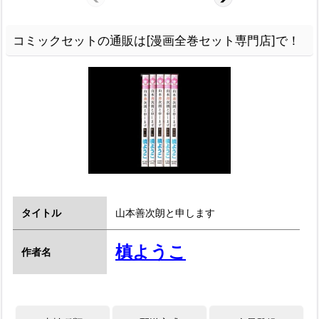
コミックセットの通販は[漫画全巻セット専門店]で！
タイトル
山本善次朗と申します
槙ようこ
作者名