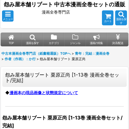
怨み屋本舗リブート 中古本漫画全巻セットの通販
漫画全巻専門店
メニュー
漫画を探
カート
す
TOP
漫画を探す
カテゴリ
ジャンル
漫画の特集
決済/配送
中古本漫画全巻専門店（紙書籍通販）TOPへ
>
青年：完結：漫画全巻
>
作者（作画）：か行
>
怨み屋本舗リブート 栗原正尚
怨み屋本舗リブート 栗原正尚
[
1-13巻 漫画全巻セッ
ト/完結
]
◆
漫画本の現品画像と状態規定について
怨み屋本舗リブート 栗原正尚
[
1-13巻 漫画全巻セット/
完結
]