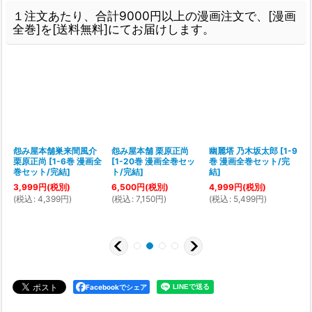
１注文あたり、合計9000円以上の漫画注文で、[漫画
全巻]を[送料無料]にてお届けします。
怨み屋本舗巣来間風介
怨み屋本舗 栗原正尚
幽麗塔 乃木坂太郎
[
1-9
栗原正尚
[
1-6巻 漫画全
[
1-20巻 漫画全巻セッ
巻 漫画全巻セット/完
[
巻セット/完結
]
ト/完結
]
結
]
3,999
円
(税別)
6,500
円
(税別)
4,999
円
(税別)
(
税込
:
4,399
円
)
(
税込
:
7,150
円
)
(
税込
:
5,499
円
)
(
Facebookでシェア