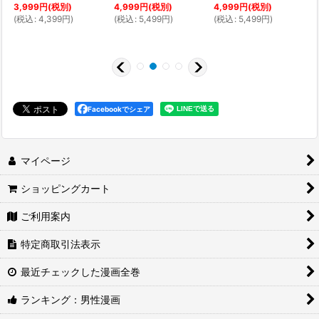
3,999
円
(税別)
4,999
円
(税別)
4,999
円
(税別)
(
税込
:
4,399
円
)
(
税込
:
5,499
円
)
(
税込
:
5,499
円
)
(
Facebookでシェア
マイページ
ショッピングカート
ご利用案内
特定商取引法表示
最近チェックした漫画全巻
ランキング：男性漫画