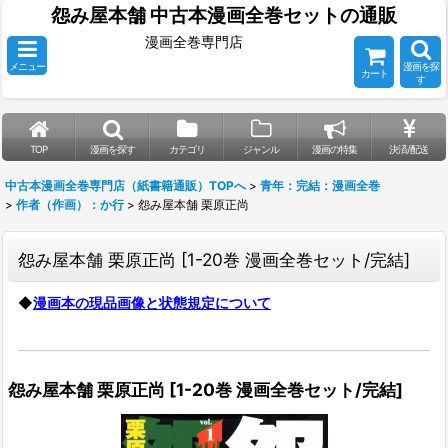
怨み屋本舗 中古本漫画全巻セットの通販
漫画全巻専門店
メニュー
漫画を探
カート
す
TOP
漫画を探す
カテゴリ
ジャンル
漫画の特集
決済/配送
中古本漫画全巻専門店（紙書籍通販）TOPへ
>
青年：完結：漫画全巻
>
作者（作画）：か行
>
怨み屋本舗 栗原正尚
怨み屋本舗 栗原正尚
[
1-20巻 漫画全巻セット/完結
]
◆
漫画本の現品画像と状態規定について
怨み屋本舗 栗原正尚
[
1-20巻 漫画全巻セット/完結
]