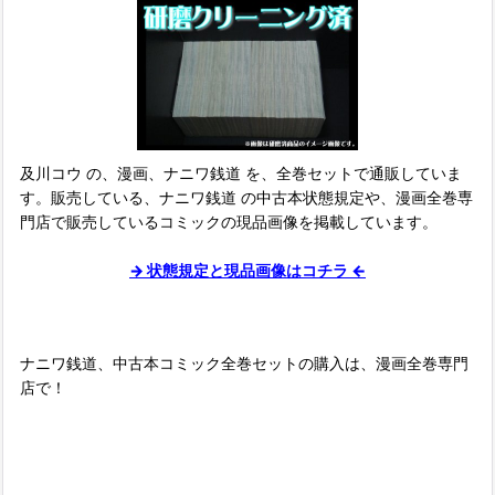
及川コウ の、漫画、ナニワ銭道 を、全巻セットで通販していま
す。販売している、ナニワ銭道 の中古本状態規定や、漫画全巻専
門店で販売しているコミックの現品画像を掲載しています。
→ 状態規定と現品画像はコチラ ←
ナニワ銭道、中古本コミック全巻セットの購入は、漫画全巻専門
店で！