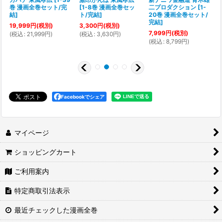
巻
巻 漫画全巻セット/完
[
1-8巻 漫画全巻セッ
二プロダクション
[
1-
[
結
]
ト/完結
]
20巻 漫画全巻セット/
完結
]
19,999
円
(税別)
3,300
円
(税別)
7,999
円
(税別)
(
税込
:
21,999
円
)
(
税込
:
3,630
円
)
(
(
税込
:
8,799
円
)
Facebookでシェア
マイページ
ショッピングカート
ご利用案内
特定商取引法表示
最近チェックした漫画全巻