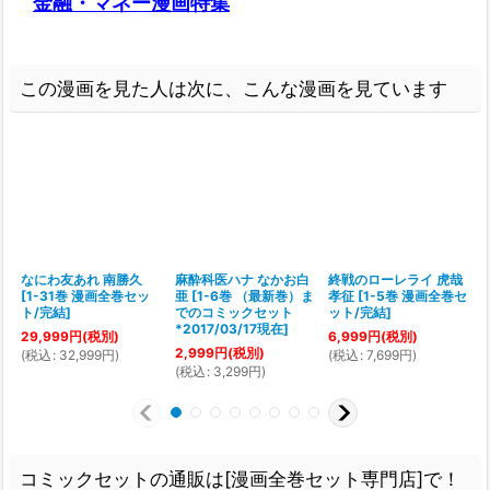
金融・マネー漫画特集
この漫画を見た人は次に、こんな漫画を見ています
なにわ友あれ 南勝久
麻酔科医ハナ なかお白
終戦のローレライ 虎哉
[
1-31巻 漫画全巻セッ
亜
[
1-6巻 （最新巻）ま
孝征
[
1-5巻 漫画全巻セ
ト/完結
]
でのコミックセット
ット/完結
]
*2017/03/17現在
]
29,999
円
(税別)
6,999
円
(税別)
(
2,999
円
(税別)
(
税込
:
32,999
円
)
(
税込
:
7,699
円
)
(
税込
:
3,299
円
)
コミックセットの通販は[漫画全巻セット専門店]で！