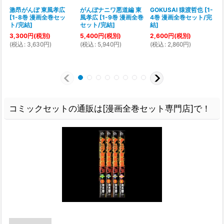
激昂がんぼ 東風孝広
がんぼナニワ悪道編 東
GOKUSAI 猿渡哲也
[
1-
[
1-8巻 漫画全巻セッ
風孝広
[
1-9巻 漫画全巻
4巻 漫画全巻セット/完
ト/完結
]
セット/完結
]
結
]
3,300
円
(税別)
5,400
円
(税別)
2,600
円
(税別)
(
税込
:
3,630
円
)
(
税込
:
5,940
円
)
(
税込
:
2,860
円
)
(
コミックセットの通販は[漫画全巻セット専門店]で！