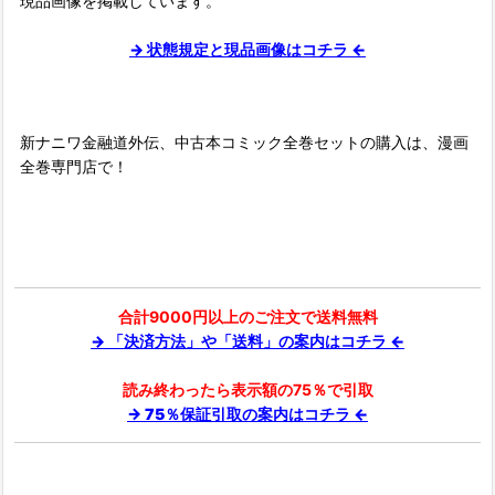
現品画像を掲載しています。
→ 状態規定と現品画像はコチラ ←
新ナニワ金融道外伝、中古本コミック全巻セットの購入は、漫画
全巻専門店で！
合計9000円以上のご注文で送料無料
→ 「決済方法」や「送料」の案内はコチラ ←
読み終わったら表示額の75％で引取
→ 75％保証引取の案内はコチラ ←