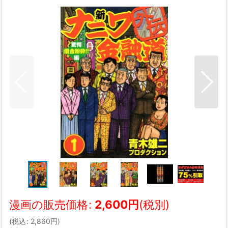
漫画の販売価格
:
2,600
円
(税別)
(
税込
:
2,860
円
)