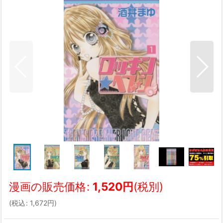
漫画の販売価格
:
1,520
円
(税別)
(
税込
:
1,672
円
)