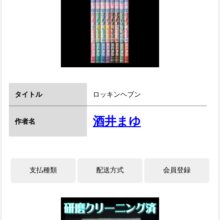
タイトル
ロッキンヘブン
酒井まゆ
作者名