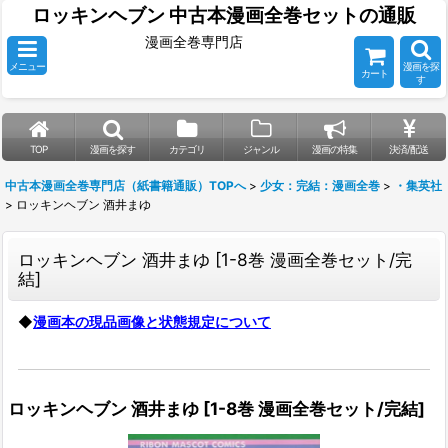
ロッキンヘブン 中古本漫画全巻セットの通販
漫画全巻専門店
メニュー
漫画を探
カート
す
TOP
漫画を探す
カテゴリ
ジャンル
漫画の特集
決済/配送
中古本漫画全巻専門店（紙書籍通販）TOPへ
>
少女：完結：漫画全巻
>
・集英社
>
ロッキンヘブン 酒井まゆ
ロッキンヘブン 酒井まゆ
[
1-8巻 漫画全巻セット/完
結
]
◆
漫画本の現品画像と状態規定について
ロッキンヘブン 酒井まゆ
[
1-8巻 漫画全巻セット/完結
]