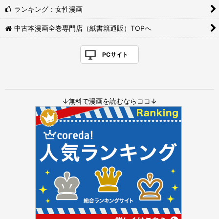
ランキング：女性漫画
中古本漫画全巻専門店（紙書籍通販）TOPへ
PCサイト
↓無料で漫画を読むならココ↓