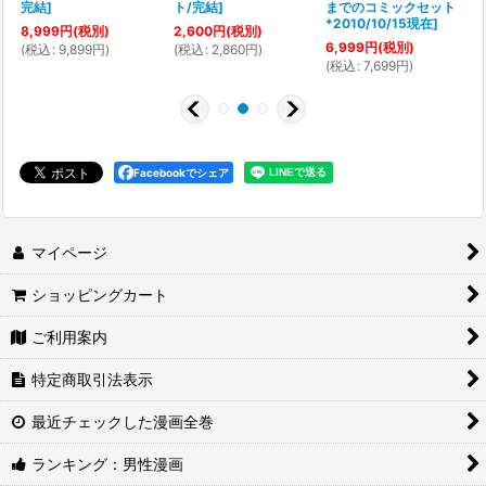
完結
]
ト/完結
]
までのコミックセット
*2010/10/15現在
]
8,999
円
(税別)
2,600
円
(税別)
6,999
円
(税別)
(
税込
:
9,899
円
)
(
税込
:
2,860
円
)
(
税込
:
7,699
円
)
(
Facebookでシェア
マイページ
ショッピングカート
ご利用案内
特定商取引法表示
最近チェックした漫画全巻
ランキング：男性漫画