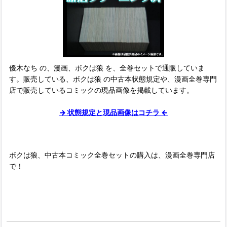
優木なち の、漫画、ボクは狼 を、全巻セットで通販していま
す。販売している、ボクは狼 の中古本状態規定や、漫画全巻専門
店で販売しているコミックの現品画像を掲載しています。
→ 状態規定と現品画像はコチラ ←
ボクは狼、中古本コミック全巻セットの購入は、漫画全巻専門店
で！