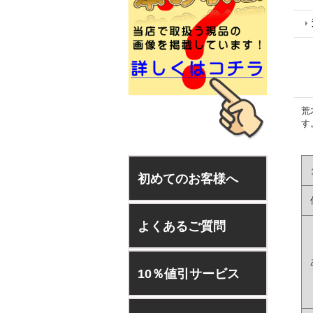
荒
す
初めてのお客様へ
よくあるご質問
10％値引サービス