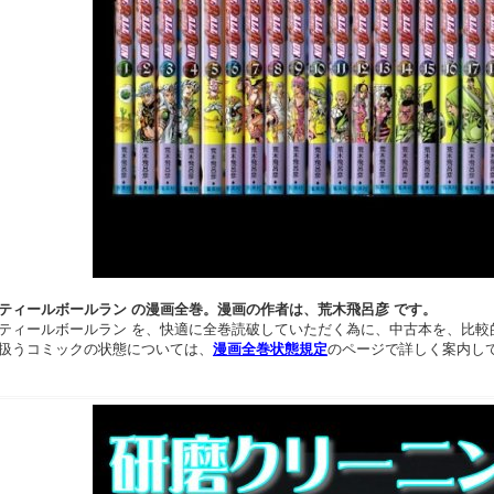
ティールボールラン の漫画全巻。漫画の作者は、荒木飛呂彦 です。
ティールボールラン を、快適に全巻読破していただく為に、中古本を、比較
扱うコミックの状態については、
漫画全巻状態規定
のページで詳しく案内し