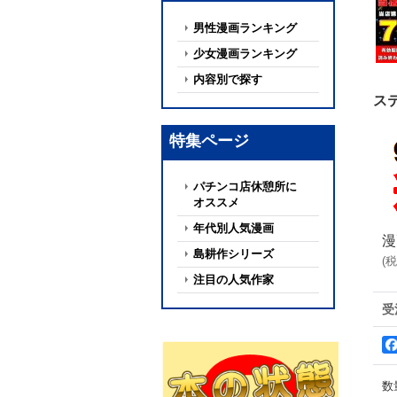
男性漫画ランキング
少女漫画ランキング
内容別で探す
ス
特集ページ
パチンコ店休憩所に
オススメ
年代別人気漫画
漫
島耕作シリーズ
(
税
注目の人気作家
受
数