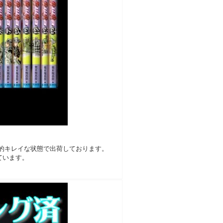
的キレイな状態で出荷しております。
ています。