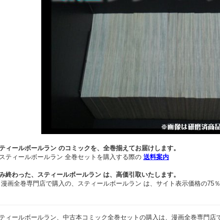
ティールボールラン のコミックを、全巻揃えてお届けします。
スティールボールラン 全巻セットを購入する際の
送料案内
み終わった、スティールボールラン は、高価引取いたします。
 漫画全巻専門店で購入の、スティールボールラン は、サイト表示価格の75
ティールボールラン、中古本コミック全巻セットの購入は、漫画全巻専門店