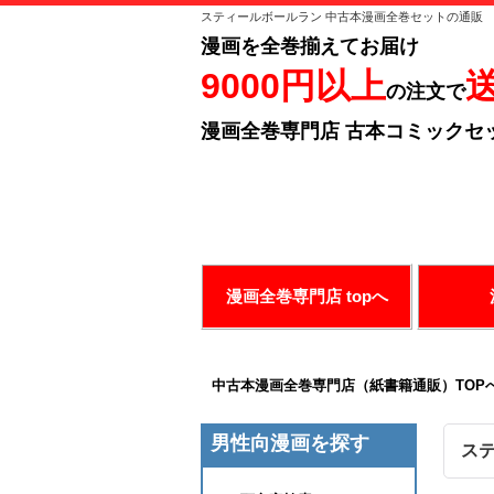
スティールボールラン 中古本漫画全巻セットの通販
漫画を全巻揃えてお届け
9000円以上
の注文で
漫画全巻専門店 古本コミックセ
ありがとうございます！
お好み
漫画全巻専門店 topへ
中古本漫画全巻専門店（紙書籍通販）TOP
男性向漫画を探す
ス