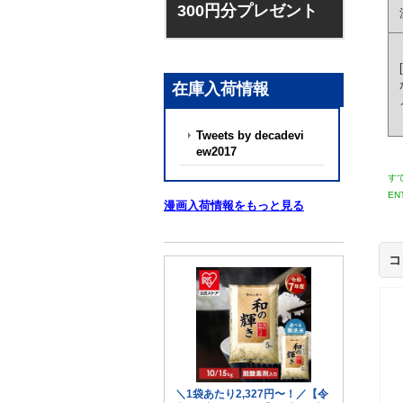
300円分プレゼント
[
在庫入荷情報
Tweets by decadevi
ew2017
す
EN
漫画入荷情報をもっと見る
コ