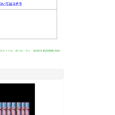
についてはコチラ
ール・ボール・ラン JOJO'S BIZARRE ADV