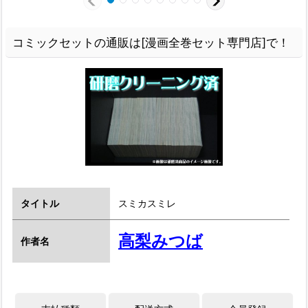
コミックセットの通販は[漫画全巻セット専門店]で！
タイトル
スミカスミレ
高梨みつば
作者名