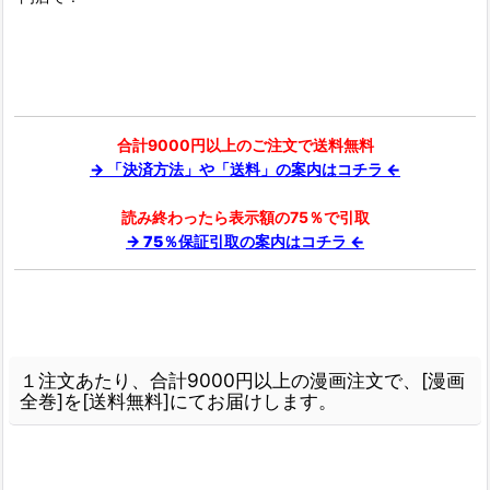
合計9000円以上のご注文で送料無料
→ 「決済方法」や「送料」の案内はコチラ ←
読み終わったら表示額の75％で引取
→ 75％保証引取の案内はコチラ ←
１注文あたり、合計9000円以上の漫画注文で、[漫画
全巻]を[送料無料]にてお届けします。