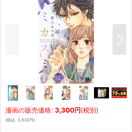
漫画の販売価格
:
3,300
円
(税別)
(
税込
:
3,630
円
)