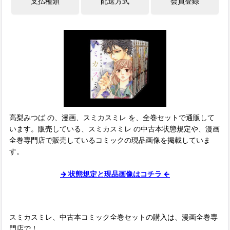
高梨みつば の、漫画、スミカスミレ を、全巻セットで通販して
います。販売している、スミカスミレ の中古本状態規定や、漫画
全巻専門店で販売しているコミックの現品画像を掲載していま
す。
→ 状態規定と現品画像はコチラ ←
スミカスミレ、中古本コミック全巻セットの購入は、漫画全巻専
門店で！