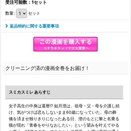
受注可能数：1セット
数量
:
セット
返品特約に関する重要事項
クリーニング済の漫画全巻をお届け！
スミカスミレ あらすじ
女子高生の中身は還暦!? 如月澄は、祖母・父・母を介護し続
け、気がつけば恋もしないまま60歳になっていた。母の葬
儀を済ませ独りきりになったある日、澄のもとに黎と名乗る
猫が現れ「青春をやりなおしたい」という望みを叶えてやる