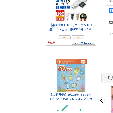
受
数
１注