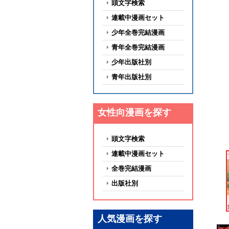
頭文字検索
連載中漫画セット
少年全巻完結漫画
青年全巻完結漫画
少年出版社別
青年出版社別
女性向漫画を探す
頭文字検索
連載中漫画セット
全巻完結漫画
出版社別
人気漫画を探す