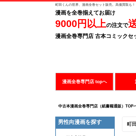
町田くんの世界、漫画全巻セット販売。高価買取も！
漫画を全巻揃えてお届け
9000円以上
の注文で
漫画全巻専門店 古本コミックセ
ありがとうございます！
お好み
漫画全巻専門店 topへ
中古本漫画全巻専門店（紙書籍通販）TOP
男性向漫画を探す
町田