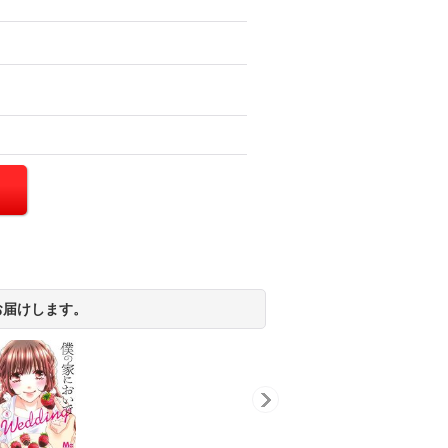
お届けします。