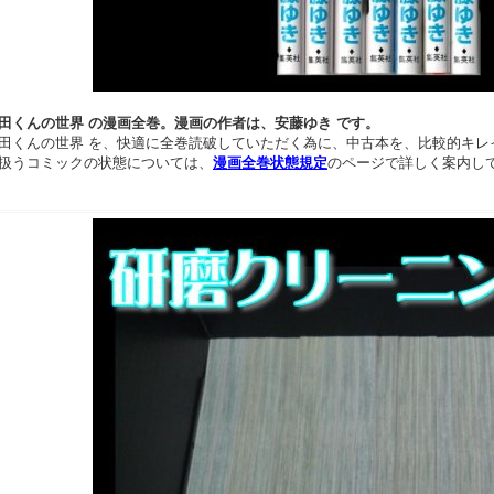
田くんの世界 の漫画全巻。漫画の作者は、安藤ゆき です。
田くんの世界 を、快適に全巻読破していただく為に、中古本を、比較的キレ
扱うコミックの状態については、
漫画全巻状態規定
のページで詳しく案内し