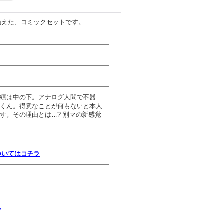
揃えた、コミックセットです。
績は中の下。アナログ人間で不器
くん。得意なことが何もないと本人
す。その理由とは…? 別マの新感覚
ついてはコチラ
ク