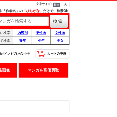
文字サイズ
:
や「作者名」の「
ひらがな
」だけで、検索OK!
に検索
内容別
男性向
女性向
で検索
青年
少年
少女
0
カートの中身
録ポイントプレゼント中
！
最高の条件です！
品画像
マンガを高価買取