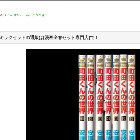
ちだくんのせかい あんどうゆき
ミックセットの通販は[漫画全巻セット専門店]で！