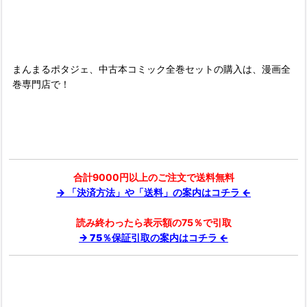
■
まんまるポタジェ、中古本コミック全巻セットの購入は、漫画全
巻専門店で！
合計9000円以上のご注文で送料無料
→ 「決済方法」や「送料」の案内はコチラ ←
読み終わったら表示額の75％で引取
→ 75％保証引取の案内はコチラ ←