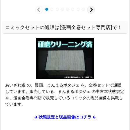
コミックセットの通販は[漫画全巻セット専門店]で！
あいざわ遙 の、漫画、まんまるポタジェ を、全巻セットで通販
しています。販売している、まんまるポタジェ の中古本状態規定
や、漫画全巻専門店で販売しているコミックの現品画像を掲載し
ています。
→ 状態規定と現品画像はコチラ ←