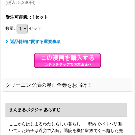
(
税込
:
5,280
円
)
受注可能数：1セット
数量
:
セット
返品特約に関する重要事項
クリーニング済の漫画全巻をお届け！
まんまるポタジェ あらすじ
ここからはじまるわたしらしい暮らし── 都内でバリバリ働
いていた塔子は過労で入院。退院を機に家族で引っ越した先