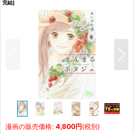
完結
]
漫画の販売価格
:
4,800
円
(税別)