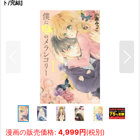
ト/完結
]
漫画の販売価格
:
4,999
円
(税別)