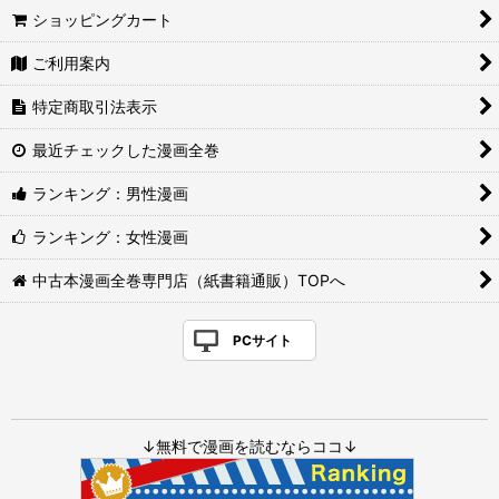
ショッピングカート
ご利用案内
特定商取引法表示
最近チェックした漫画全巻
ランキング：男性漫画
ランキング：女性漫画
中古本漫画全巻専門店（紙書籍通販）TOPへ
PCサイト
↓無料で漫画を読むならココ↓