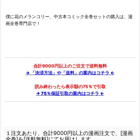
僕に花のメランコリー、中古本コミック全巻セットの購入は、漫
画全巻専門店で！
合計9000円以上のご注文で送料無料
→ 「決済方法」や「送料」の案内はコチラ ←
読み終わったら表示額の75％で引取
→ 75％保証引取の案内はコチラ ←
１注文あたり、合計9000円以上の漫画注文で、[漫画
全巻]を[送料無料]にてお届けします。