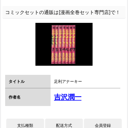
コミックセットの通販は[漫画全巻セット専門店]で！
タイトル
足利アナーキー
吉沢潤一
作者名