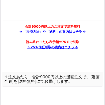
合計9000円以上のご注文で送料無料
→ 「決済方法」や「送料」の案内はコチラ ←
読み終わったら表示額の75％で引取
→ 75％保証引取の案内はコチラ ←
１注文あたり、合計9000円以上の漫画注文で、[漫画
全巻]を[送料無料]にてお届けします。