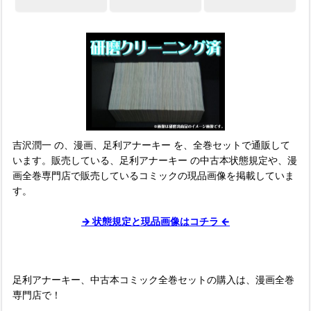
吉沢潤一 の、漫画、足利アナーキー を、全巻セットで通販して
います。販売している、足利アナーキー の中古本状態規定や、漫
画全巻専門店で販売しているコミックの現品画像を掲載していま
す。
→ 状態規定と現品画像はコチラ ←
足利アナーキー、中古本コミック全巻セットの購入は、漫画全巻
専門店で！