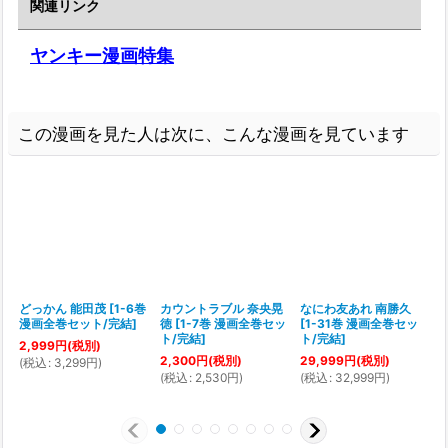
関連リンク
ヤンキー漫画特集
この漫画を見た人は次に、こんな漫画を見ています
どっかん 能田茂
[
1-6巻
カウントラブル 奈央晃
なにわ友あれ 南勝久
漫画全巻セット/完結
]
徳
[
1-7巻 漫画全巻セッ
[
1-31巻 漫画全巻セッ
ト/完結
]
ト/完結
]
[
2,999
円
(税別)
2,300
円
(税別)
29,999
円
(税別)
(
税込
:
3,299
円
)
1
(
税込
:
2,530
円
)
(
税込
:
32,999
円
)
(