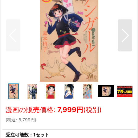
漫画の販売価格
:
7,999
円
(税別)
(
税込
:
8,799
円
)
受注可能数：1セット