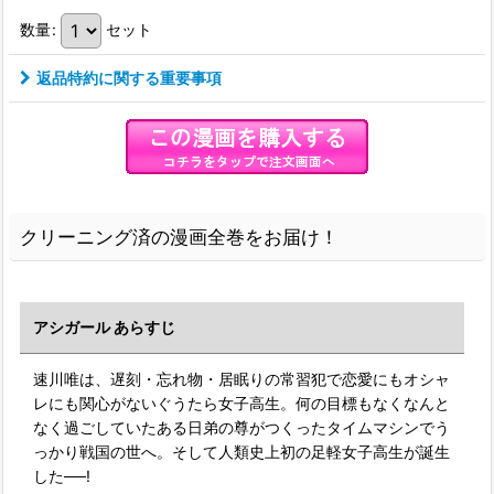
数量
:
セット
返品特約に関する重要事項
クリーニング済の漫画全巻をお届け！
アシガール あらすじ
速川唯は、遅刻・忘れ物・居眠りの常習犯で恋愛にもオシャ
レにも関心がないぐうたら女子高生。何の目標もなくなんと
なく過ごしていたある日弟の尊がつくったタイムマシンでう
っかり戦国の世へ。そして人類史上初の足軽女子高生が誕生
した──!