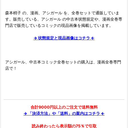
森本梢子 の、漫画、アシガール を、全巻セットで通販していま
す。販売している、アシガール の中古本状態規定や、漫画全巻専
門店で販売しているコミックの現品画像を掲載しています。
→ 状態規定と現品画像はコチラ ←
アシガール、中古本コミック全巻セットの購入は、漫画全巻専門
店で！
合計9000円以上のご注文で送料無料
→ 「決済方法」や「送料」の案内はコチラ ←
読み終わったら表示額の75％で引取