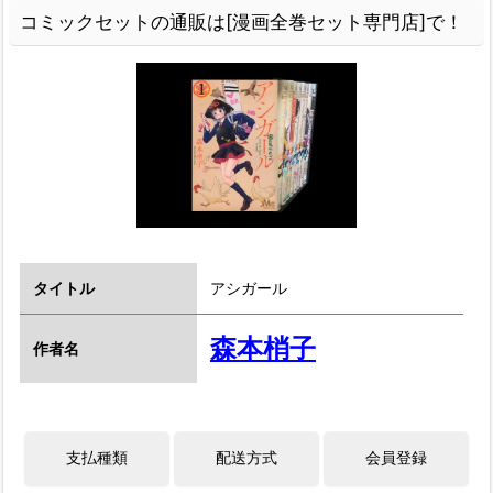
コミックセットの通販は[漫画全巻セット専門店]で！
タイトル
アシガール
森本梢子
作者名