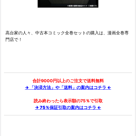
■
高台家の人々、中古本コミック全巻セットの購入は、漫画全巻専
門店で！
合計9000円以上のご注文で送料無料
→ 「決済方法」や「送料」の案内はコチラ ←
読み終わったら表示額の75％で引取
→ 75％保証引取の案内はコチラ ←