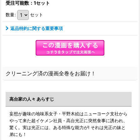
受注可能数：1セット
数量
:
セット
返品特約に関する重要事項
クリーニング済の漫画全巻をお届け！
高台家の人々 あらすじ
妄想が趣味の地味系女子・平野木絵はニューヨーク支社から
やって来た超イケメン社員・高台光正に突然食事に誘われ、
驚く。実は光正には、ある特殊な能力が! それは光正の妹と
弟にも！