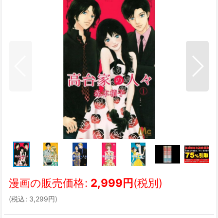
漫画の販売価格
:
2,999
円
(税別)
(
税込
:
3,299
円
)