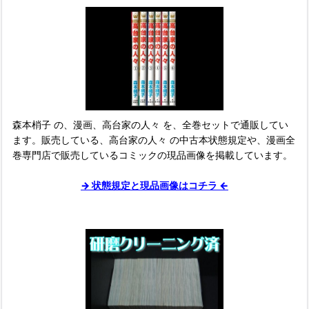
森本梢子 の、漫画、高台家の人々 を、全巻セットで通販してい
ます。販売している、高台家の人々 の中古本状態規定や、漫画全
巻専門店で販売しているコミックの現品画像を掲載しています。
→ 状態規定と現品画像はコチラ ←