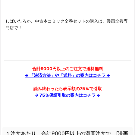
しばいたろか、中古本コミック全巻セットの購入は、漫画全巻専
門店で！
合計9000円以上のご注文で送料無料
→ 「決済方法」や「送料」の案内はコチラ ←
読み終わったら表示額の75％で引取
→ 75％保証引取の案内はコチラ ←
１注文あたり、合計9000円以上の漫画注文で、[漫画