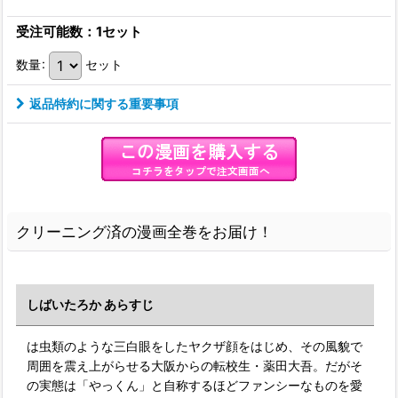
受注可能数：1セット
数量
:
セット
返品特約に関する重要事項
クリーニング済の漫画全巻をお届け！
しばいたろか あらすじ
は虫類のような三白眼をしたヤクザ顔をはじめ、その風貌で
周囲を震え上がらせる大阪からの転校生・薬田大吾。だがそ
の実態は「やっくん」と自称するほどファンシーなものを愛