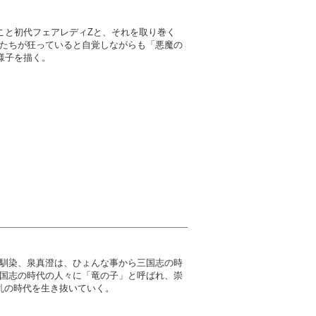
こと初代フェアレディZと、それを取り巻く
たちが狂っていると自覚しながらも「悪魔の
様子を描く。
馴染、泉真澄は、ひょんな事から三国志の時
国志の時代の人々に「竜の子」と呼ばれ、崇
乱の時代を生き抜いていく。