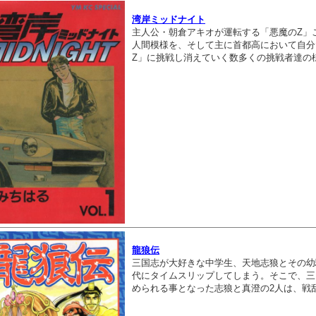
湾岸ミッドナイト
主人公・朝倉アキオが運転する「悪魔のZ」
人間模様を、そして主に首都高において自分
Z」に挑戦し消えていく数多くの挑戦者達の
龍狼伝
三国志が大好きな中学生、天地志狼とその幼
代にタイムスリップしてしまう。そこで、三
められる事となった志狼と真澄の2人は、戦