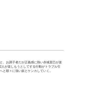
と、お調子者だが正義感に熱い赤城直巳が楽
2人が楽しもうとしてする行動がトラブル引
へと順々に強い奴とケンカしていく。