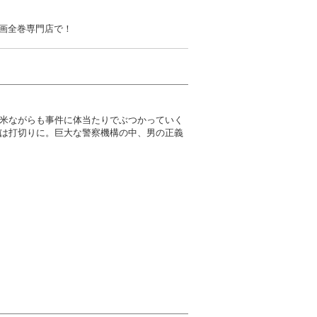
漫画全巻専門店で！
米ながらも事件に体当たりでぶつかっていく
は打切りに。巨大な警察機構の中、男の正義