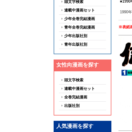
■19
頭文字検索
連載中漫画セット
199
少年全巻完結漫画
※表紙
青年全巻完結漫画
少年出版社別
青年出版社別
女性向漫画を探す
頭文字検索
連載中漫画セット
全巻完結漫画
出版社別
人気漫画を探す