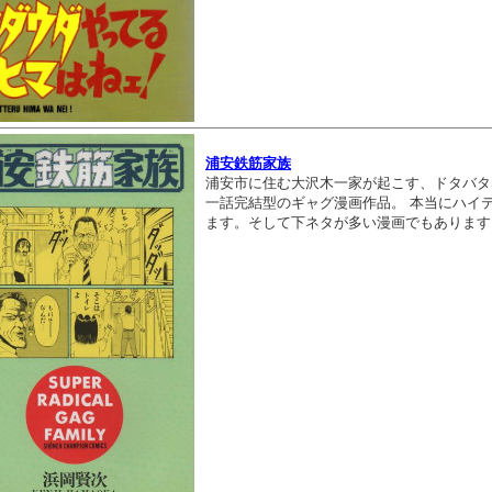
浦安鉄筋家族
浦安市に住む大沢木一家が起こす、ドタバタ
一話完結型のギャグ漫画作品。 本当にハイ
ます。そして下ネタが多い漫画でもあります