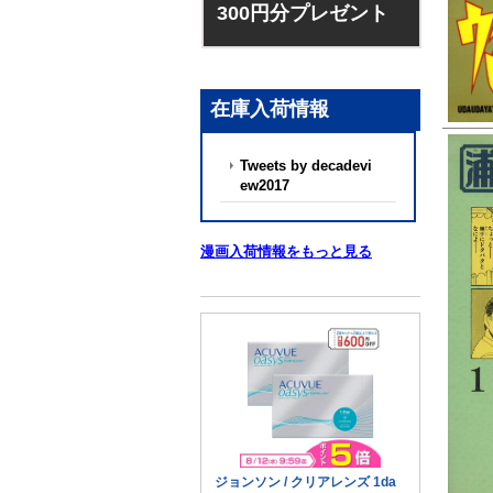
300円分プレゼント
在庫入荷情報
Tweets by decadevi
ew2017
漫画入荷情報をもっと見る