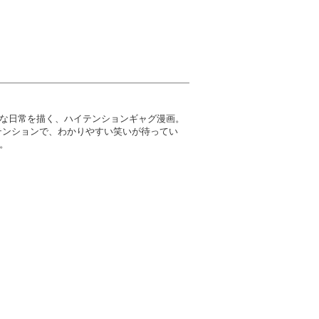
な日常を描く、ハイテンションギャグ漫画。
テンションで、わかりやすい笑いが待ってい
。