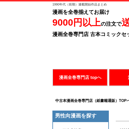
1990年代（前期）連載開始作品まとめ
漫画を全巻揃えてお届け
9000円以上
の注文で
漫画全巻専門店 古本コミックセ
ありがとうございます！
お好み
漫画全巻専門店 topへ
中古本漫画全巻専門店（紙書籍通販）TOP
男性向漫画を探す