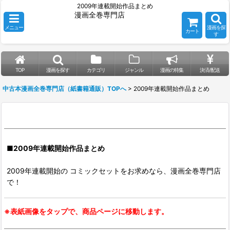
2009年連載開始作品まとめ
漫画全巻専門店
メニュー
漫画を探
カート
す
TOP
漫画を探す
カテゴリ
ジャンル
漫画の特集
決済/配送
中古本漫画全巻専門店（紙書籍通販）TOPへ
>
2009年連載開始作品まとめ
■2009年連載開始作品まとめ
2009年連載開始の コミックセットをお求めなら、漫画全巻専門店
で！
※表紙画像をタップで、商品ページに移動します。