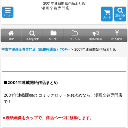
2001年連載開始作品まとめ
漫画全巻専門店
メニュー
漫画を探
カート
す
TOP
漫画を探す
カテゴリ
ジャンル
漫画の特集
決済/配送
中古本漫画全巻専門店（紙書籍通販）TOPへ
>
2001年連載開始作品まとめ
■2001年連載開始作品まとめ
2001年連載開始の コミックセットをお求めなら、漫画全巻専門店
で！
※表紙画像をタップで、商品ページに移動します。