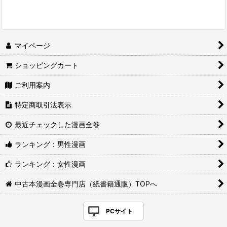
マイページ
ショッピングカート
ご利用案内
特定商取引法表示
最近チェックした漫画全巻
ランキング：男性漫画
ランキング：女性漫画
中古本漫画全巻専門店（紙書籍通販）TOPへ
PCサイト