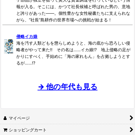
報が入る。そこには、かつて社長候補と呼ばれた男の、意地
と誇りがあった――。個性豊かな女性秘書たちに支えられな
がら、“社長”島耕作の世界市場への挑戦が始まる！
侵略イカ娘
海を汚す人類どもを懲らしめようと、海の底から恐ろしい侵
略者がやって来た!! その名は……イカ娘!? 地上侵略の足が
かりにすべく、手始めに「海の家れもん」を占拠しようとす
るが……!?
→ 他の年代も見る
マイページ
ショッピングカート