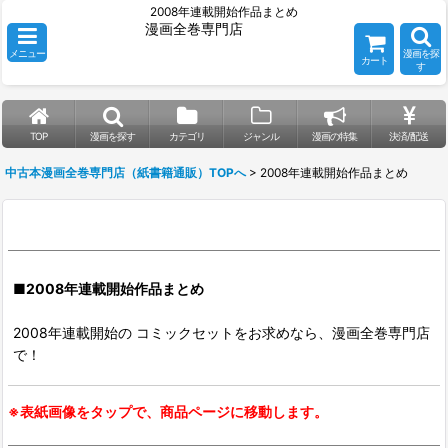
2008年連載開始作品まとめ
漫画全巻専門店
メニュー
漫画を探
カート
す
TOP
漫画を探す
カテゴリ
ジャンル
漫画の特集
決済/配送
中古本漫画全巻専門店（紙書籍通販）TOPへ
>
2008年連載開始作品まとめ
■2008年連載開始作品まとめ
2008年連載開始の コミックセットをお求めなら、漫画全巻専門店
で！
※表紙画像をタップで、商品ページに移動します。