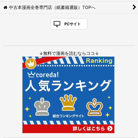
中古本漫画全巻専門店（紙書籍通販）TOPへ
PCサイト
↓無料で漫画を読むならココ↓