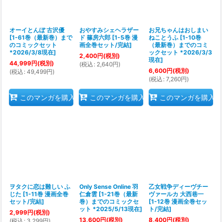
オーイとんぼ 古沢優
おやすみシェヘラザー
お兄ちゃんはおしまい
[
1-61巻（最新巻）まで
ド 篠房六郎
[
1-5巻 漫
ねことうふ
[
1-10巻
のコミックセット
画全巻セット/完結
]
（最新巻）までのコミ
*2026/3/8現在
]
ックセット *2026/3/3
2,400
円
(税別)
現在
]
44,999
円
(税別)
(
税込
:
2,640
円
)
6,600
円
(税別)
(
税込
:
49,499
円
)
(
税込
:
7,260
円
)
このマンガを購入
このマンガを購入
このマンガを購入
ヲタクに恋は難しい ふ
Only Sense Online 羽
乙女戦争ディーヴチー
じた
[
1-11巻 漫画全巻
仁倉雲
[
1-21巻（最新
ヴァールカ 大西巷一
セット/完結
]
巻）までのコミックセ
[
1-12巻 漫画全巻セッ
ット *2025/5/13現在
]
ト/完結
]
2,999
円
(税別)
13,600
円
(税別)
8,400
円
(税別)
(
税込
:
3,299
円
)