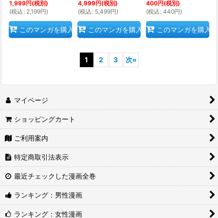
1,999
円
(税別)
4,999
円
(税別)
400
円
(税別)
(
税込
:
2,199
円
)
(
税込
:
5,499
円
)
(
税込
:
440
円
)
このマンガを購入
このマンガを購入
このマンガを購入
1
2
3
次
»
マイページ
ショッピングカート
ご利用案内
特定商取引法表示
最近チェックした漫画全巻
ランキング：男性漫画
ランキング：女性漫画