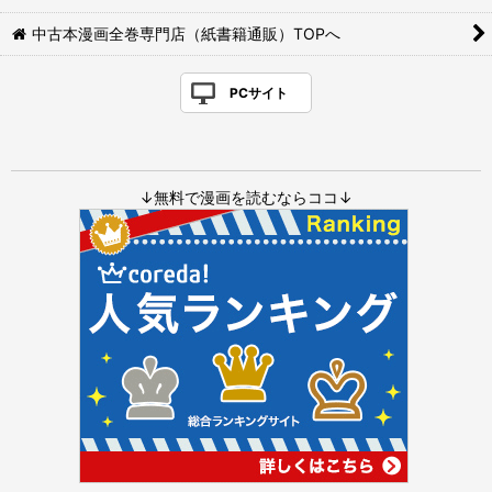
中古本漫画全巻専門店（紙書籍通販）TOPへ
PCサイト
↓無料で漫画を読むならココ↓