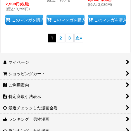
(
税込
:
1,980
円
)
2,999
円
(税別)
(
税込
:
3,080
円
)
(
税込
:
3,299
円
)
このマンガを購入
このマンガを購入
このマンガを購入
1
2
3
次
»
マイページ
ショッピングカート
ご利用案内
特定商取引法表示
最近チェックした漫画全巻
ランキング：男性漫画
ランキング：女性漫画