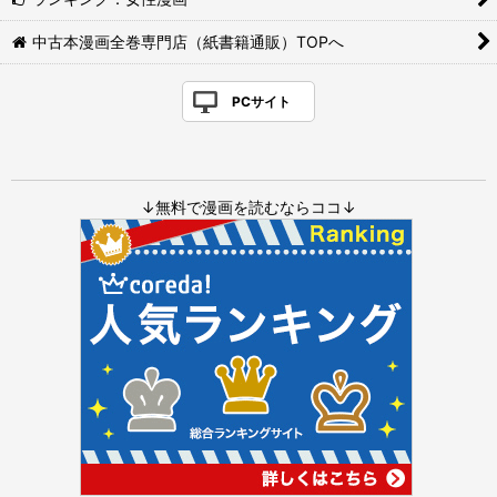
中古本漫画全巻専門店（紙書籍通販）TOPへ
PCサイト
↓無料で漫画を読むならココ↓